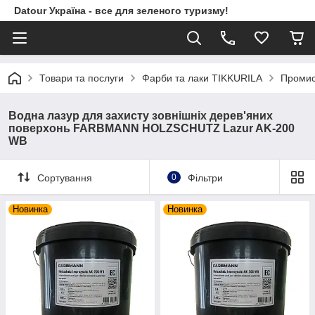
Datour Україна - все для зеленого туризму!
Товари та послуги
Фарби та лаки TIKKURILA
Промис
Водна лазур для захисту зовнішніх дерев'яних
поверхонь FARBMANN HOLZSCHUTZ Lazur AK-200
WB
Сортування
0
Фільтри
Новинка
Новинка