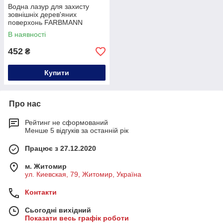
Водна лазур для захисту
зовнішніх дерев'яних
поверхонь FARBMANN
HOLZSCHUTZ Lazur AK-200
В наявності
WB, 0.9 літра
452
₴
Купити
Про нас
Рейтинг не сформований
Менше 5 відгуків за останній рік
Працює з 27.12.2020
м. Житомир
ул. Киевская, 79, Житомир, Україна
Контакти
Сьогодні вихідний
Показати весь графік роботи