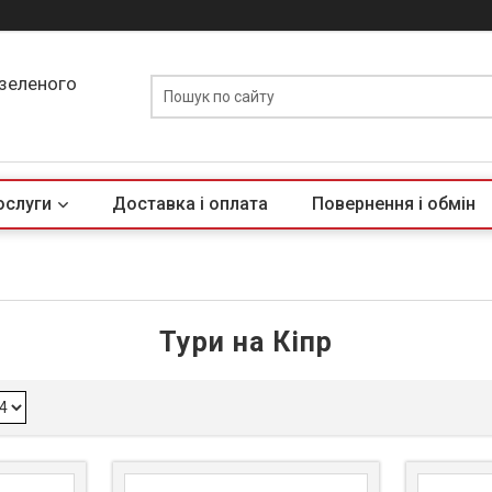
 зеленого
ослуги
Доставка і оплата
Повернення і обмін
Тури на Кіпр