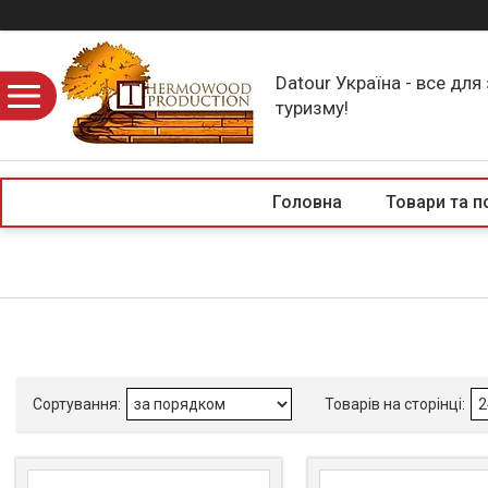
Datour Україна - все для
туризму!
Головна
Товари та п