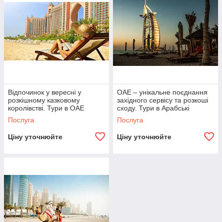
Відпочинок у вересні у
ОАЕ – унікальне поєднання
розкішному казковому
західного сервісу та розкоші
королівстві. Тури в ОАЕ
сходу. Тури в Арабські
Емірати у жовтні
Послуга
Послуга
Ціну уточнюйте
Ціну уточнюйте