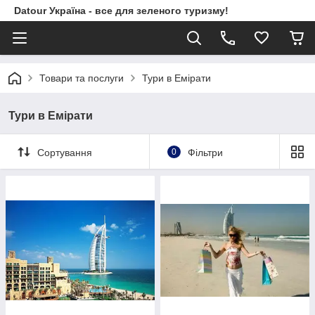
Datour Україна - все для зеленого туризму!
Товари та послуги
Тури в Емірати
Тури в Емірати
Сортування
0
Фільтри