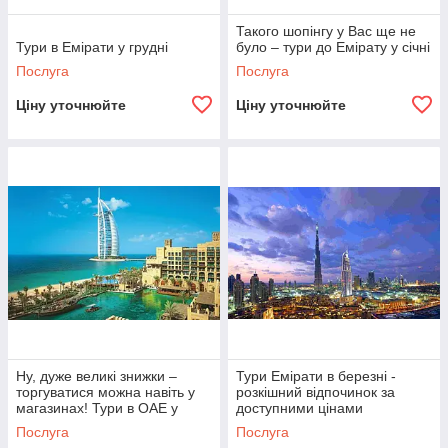
Такого шопінгу у Вас ще не
Тури в Емірати у грудні
було – тури до Емірату у січні
Послуга
Послуга
Ціну уточнюйте
Ціну уточнюйте
Ну, дуже великі знижки –
Тури Емірати в березні -
торгуватися можна навіть у
розкішний відпочинок за
магазинах! Тури в ОАЕ у
доступними цінами
лютому
Послуга
Послуга