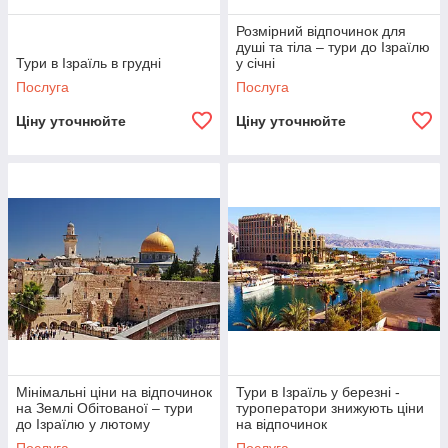
Розмірний відпочинок для
душі та тіла – тури до Ізраїлю
Тури в Ізраїль в грудні
у січні
Послуга
Послуга
Ціну уточнюйте
Ціну уточнюйте
Мінімальні ціни на відпочинок
Тури в Ізраїль у березні -
на Землі Обітованої – тури
туроператори знижують ціни
до Ізраїлю у лютому
на відпочинок