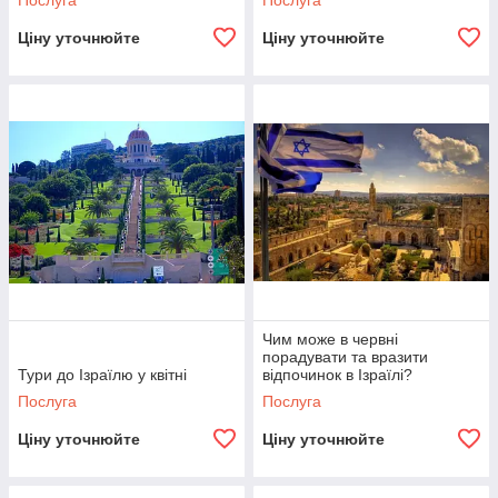
Послуга
Послуга
Ціну уточнюйте
Ціну уточнюйте
Чим може в червні
порадувати та вразити
Тури до Ізраїлю у квітні
відпочинок в Ізраїлі?
Послуга
Послуга
Ціну уточнюйте
Ціну уточнюйте