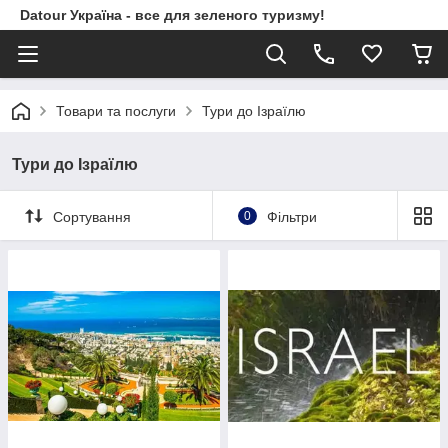
Datour Україна - все для зеленого туризму!
Товари та послуги
Тури до Ізраїлю
Тури до Ізраїлю
Сортування
0
Фільтри