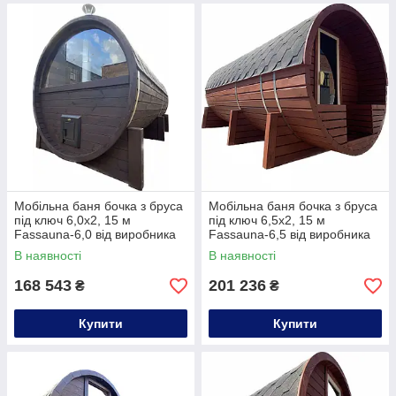
Мобільна баня бочка з бруса
Мобільна баня бочка з бруса
під ключ 6,0х2, 15 м
під ключ 6,5х2, 15 м
Fassauna-6,0 від виробника
Fassauna-6,5 від виробника
Thermowood Production
Thermowood Production
В наявності
В наявності
168 543
201 236
₴
₴
Купити
Купити