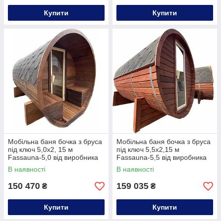
Купити
Купити
Мобільна баня бочка з бруса
Мобільна баня бочка з бруса
під ключ 5,0х2, 15 м
під ключ 5,5х2,15 м
Fassauna-5,0 від виробника
Fassauna-5,5 від виробника
Thermowood Production
Thermowood Production
В наявності
В наявності
150 470
159 035
₴
₴
Купити
Купити