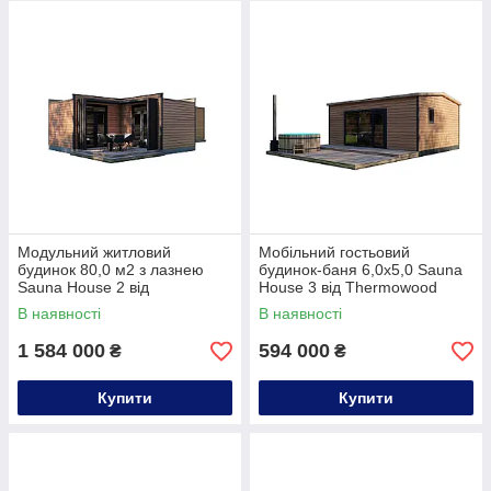
Модульний житловий
Мобільний гостьовий
будинок 80,0 м2 з лазнею
будинок-баня 6,0х5,0 Sauna
Sauna House 2 від
House 3 від Thermowood
Thermowood Production
Production
В наявності
В наявності
1 584 000
594 000
₴
₴
Купити
Купити