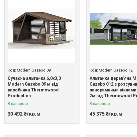
Modern Gazebo 09
Modern Gazebo 12
Сучасна альтанка 6,0х3,0
Альтанка дерев'яна M
Modern Gazebo 09 м від
Gazebo 012 з розсувн
виробника Thermowood
панорамними вікнами 1
Production
2м від Thermowood Pr
В наявності
В наявності
30 492 ₴/кв.м
45 375 ₴/кв.м