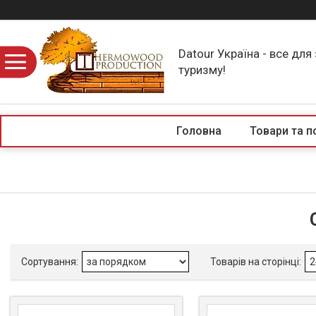
Datour Україна - все для
туризму!
Головна
Товари та п