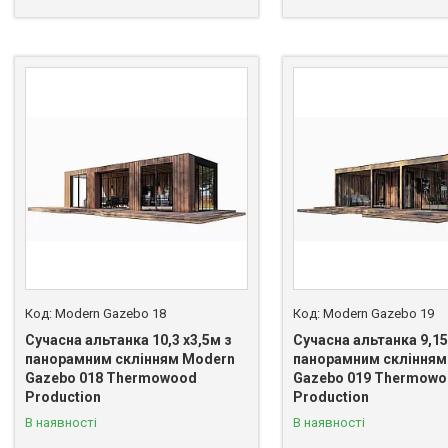
Modern Gazebo 18
Modern Gazebo 19
Сучасна альтанка 10,3 х3,5м з
Сучасна альтанка 9,15
панорамним склінням Modern
панорамним склінням
Gazebo 018 Thermowood
Gazebo 019 Thermow
Production
Production
В наявності
В наявності