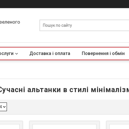
 зеленого
ослуги
Доставка і оплата
Повернення і обмін
Сучасні альтанки в стилі мінімаліз