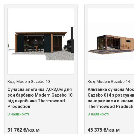
Modern Gazebo 10
Modern Gazebo 14
Сучасна альтанка 7,0х3,0м для
Альтанка сучасна Mo
зон барбекю Modern Gazebo 10
Gazebo 014 з розсувн
від виробника Thermowood
панорамними вікнами 
Production
Thermowood Producti
В наявності
В наявності
31 762 ₴/кв.м
45 375 ₴/кв.м