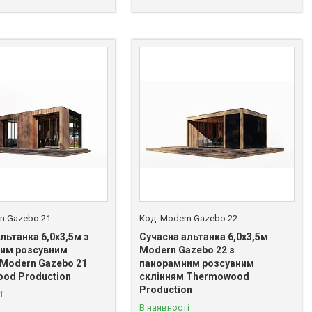
n Gazebo 21
Modern Gazebo 22
льтанка 6,0х3,5м з
Сучасна альтанка 6,0х3,5м
им розсувним
Modern Gazebo 22 з
 Modern Gazebo 21
панорамним розсувним
od Production
склінням Thermowood
Production
і
В наявності