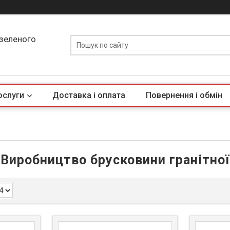
 зеленого
ослуги
Доставка і оплата
Повернення і обмін
Виробництво брусковини гранітної