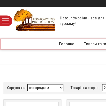
Datour Україна - все для
туризму!
Головна
Товари та п