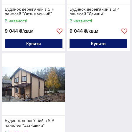
Будинок дерев'яний з SIP
Будинок дерев'яний з SIP
панелей "Оптимальний"
панелей "Дачний"
В наявності
В наявності
9 044
9 044
₴/кв.м
₴/кв.м
Купити
Купити
Будинок дерев'яний з SIP
панелей "Затишний"