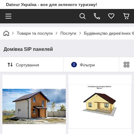
Datour Україна - все для зеленого туризму!
Товари та послуги
Послуги
Будівництво дерев'яних б
Домівка SIP панелей
Сортування
0
Фільтри