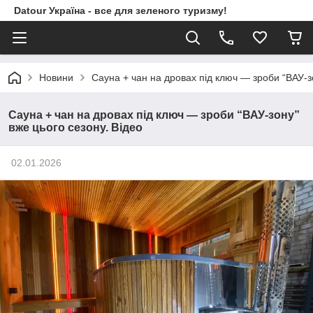
Datour Україна - все для зеленого туризму!
Новини
Сауна + чан на дровах під ключ — зроби “ВАУ-зо
Сауна + чан на дровах під ключ — зроби “ВАУ-зону”
вже цього сезону. Відео
02.01.2026