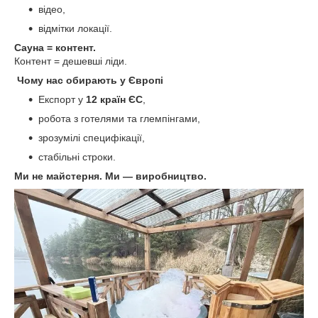
відео,
відмітки локації.
Сауна = контент.
Контент = дешевші ліди.
Чому нас обирають у Європі
Експорт у
12 країн ЄС
,
робота з готелями та глемпінгами,
зрозумілі специфікації,
стабільні строки.
Ми не майстерня. Ми — виробництво.