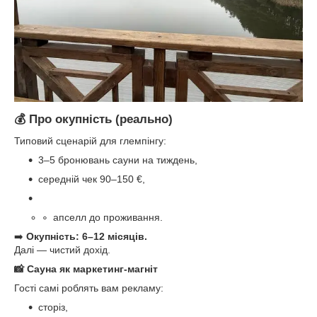
💰 Про окупність (реально)
Типовий сценарій для глемпінгу:
3–5 бронювань сауни на тиждень,
середній чек 90–150 €,
апселл до проживання.
➡️
Окупність: 6–12 місяців.
Далі — чистий дохід.
📸 Сауна як маркетинг-магніт
Гості самі роблять вам рекламу:
сторіз,