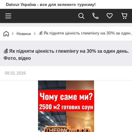
Datour Україна - все для зеленого туризму!
💰 Як підняти цінність глемпінгу на 30% за один
Новини
💰 Як підняти цінність глемпінгу на 30% за один день.
Фото, відео
08.01.2026