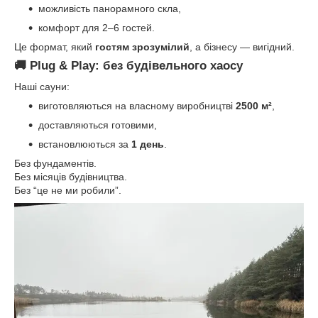
можливість панорамного скла,
комфорт для 2–6 гостей.
Це формат, який
гостям зрозумілий
, а бізнесу — вигідний.
🚚 Plug & Play: без будівельного хаосу
Наші сауни:
виготовляються на власному виробництві
2500 м²
,
доставляються готовими,
встановлюються за
1 день
.
Без фундаментів.
Без місяців будівництва.
Без “це не ми робили”.