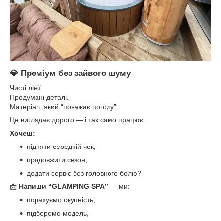
💎 Преміум без зайвого шуму
Чисті лінії.
Продумані деталі.
Матеріал, який “поважає погоду”.
Це виглядає дорого — і так само працює.
Хочеш:
підняти середній чек,
продовжити сезон,
додати сервіс без головного болю?
📩
Напиши
“GLAMPING SPA”
— ми:
порахуємо окупність,
підберемо модель,