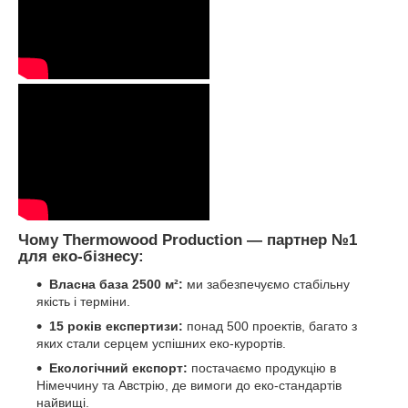
Чому Thermowood Production — партнер №1
для еко-бізнесу:
Власна база 2500 м²:
ми забезпечуємо стабільну
якість і терміни.
15 років експертизи:
понад 500 проектів, багато з
яких стали серцем успішних еко-курортів.
Екологічний експорт:
постачаємо продукцію в
Німеччину та Австрію, де вимоги до еко-стандартів
найвищі.