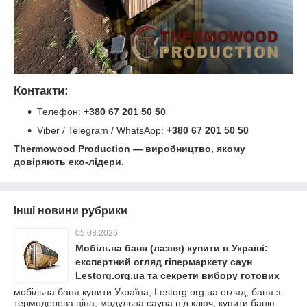
Контакти:
Телефон:
+380 67 201 50 50
Viber / Telegram / WhatsApp:
+380 67 201 50 50
Thermowood Production — виробництво, якому
довіряють еко-лідери.
Інші новини рубрики
05.08.2026
Мобільна баня (лазня) купити в Україні:
експертний огляд гіпермаркету саун
Lestorg.org.ua та секрети вибору готових
рішень для екотуризму
мобільна баня купити Україна, Lestorg.org.ua огляд, баня з
термодерева ціна, модульна сауна під ключ, купити баню