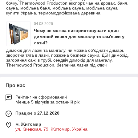
бочку, Thermowood Production експорт, чан на дровах, баня,
сауна, мобільна баня, мобільна сауна, мобільна сауна
купити Україна, термомодифікована деревина
04.08.2026
Чому не можна використовувати один
димовий канал для мангалу та кам'янки у
лазні?
димохід для лазні та мангалу, чи можна об'єднати димарі,
зворотна тяга в лазні, пожежна безпека сауни, ДБН димохід,
загоряння сажі в трубі, сендвіч димохід для мангалу,
Thermowood Production, безпечна лазня під ключ
Про нас
Рейтинг не сформований
Менше 5 відгуків за останній рік
Працює з 27.12.2020
м. Житомир
ул. Киевская, 79, Житомир, Україна