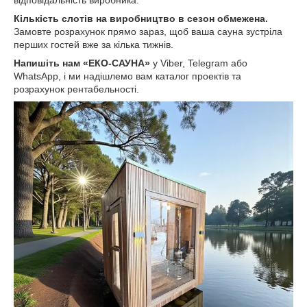
відповідальність виробника.
Кількість слотів на виробництво в сезон обмежена.
Замовте розрахунок прямо зараз, щоб ваша сауна зустріла
перших гостей вже за кілька тижнів.
Напишіть нам «ЕКО-САУНА»
у Viber, Telegram або
WhatsApp, і ми надішлемо вам каталог проектів та
розрахунок рентабельності.