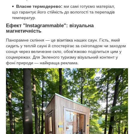
Власне термодерево:
ми самі готуємо матеріал,
що гарантує його стійкість до вологості та перепадів
температур.
Ефект "Instagrammable": візуальна
магнетичність
Панорамне скління — це візитівка наших саун. Гість, який
сидить у теплій сауні й спостерігає за снігопадом чи заходом
сонця через величезне скло, обов'язково поділиться цим у
соцмережах. Для Зеленого туризму візуальний контент у
фоні природи — найкраща реклама.