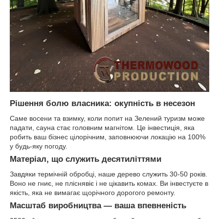
Рішення болю власника: окупність в несезон
Саме восени та взимку, коли попит на Зелений туризм може
падати, сауна стає головним магнітом. Це інвестиція, яка
робить ваш бізнес цілорічним, заповнюючи локацію на 100%
у будь-яку погоду.
Матеріал, що служить десятиліттями
Завдяки термічній обробці, наше дерево служить 30-50 років.
Воно не гниє, не пліснявіє і не цікавить комах. Ви інвестуєте в
якість, яка не вимагає щорічного дорогого ремонту.
Масштаб виробництва — ваша впевненість