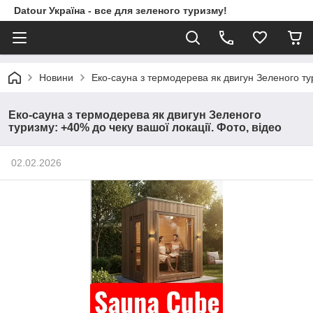
Datour Україна - все для зеленого туризму!
Новини
Еко-сауна з термодерева як двигун Зеленого тур
Еко-сауна з термодерева як двигун Зеленого
туризму: +40% до чеку вашої локації. Фото, відео
02.02.2026