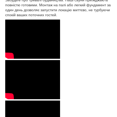
Забудьте про тривалі будівництва. Наші сауни приїжджають
повністю готовими. Монтаж на палі або легкий фундамент за
один день дозволяє запустити локацію миттєво, не турбуючи
спокій ваших поточних гостей.