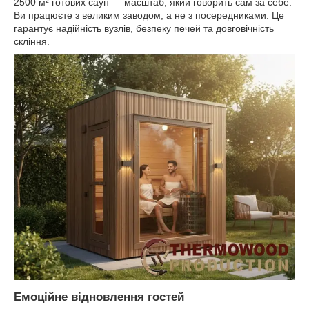
2500 м² готових саун — масштаб, який говорить сам за себе.
Ви працюєте з великим заводом, а не з посередниками. Це
гарантує надійність вузлів, безпеку печей та довговічність
скління.
Емоційне відновлення гостей