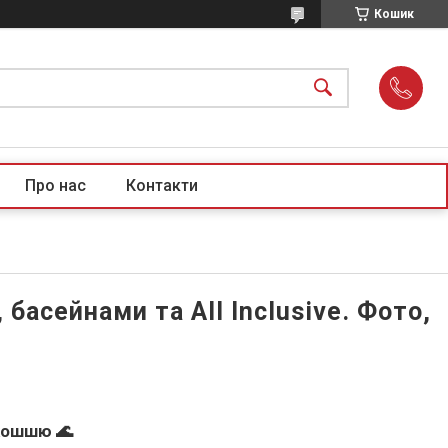
Кошик
Про нас
Контакти
 басейнами та All Inclusive. Фото,
озкошшю
🌊