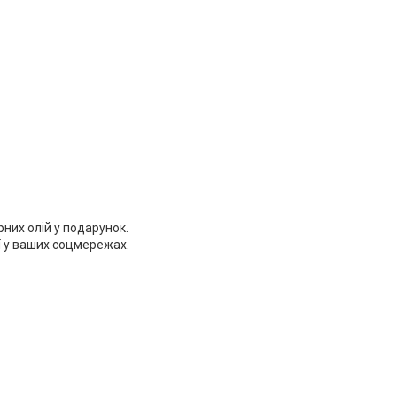
рних олій у подарунок.
ї у ваших соцмережах.