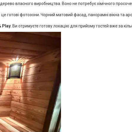
рево власного виробництва. Воно не потребує хімічного просоченн
 це готові фотозони. Чорний матовий фасад, панорамні вікна та ар
& Play
. Ви отримуєте готову локацію для прийому гостей вже за кіль