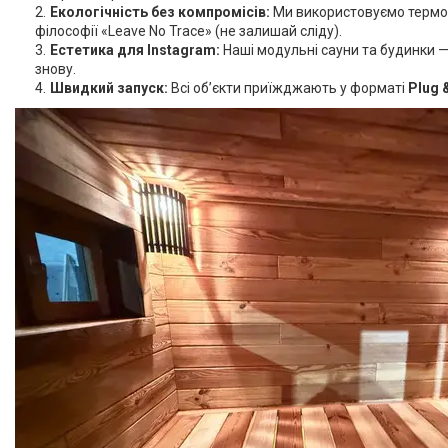
Екологічність без компромісів:
Ми використовуємо термоде
філософії «Leave No Trace» (не залишай сліду).
Естетика для Instagram:
Наші модульні сауни та будинки —
знову.
Швидкий запуск:
Всі об’єкти приїжджають у форматі
Plug 