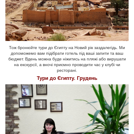
Тож бронюйте тури до Єгипту на Новий рік заздалегідь. Ми
допоможемо вам підібрати готель під ваші запити та ваш
бюджет. Вдень можна буде ніжитись на пляжі або вирушати
на екскурсії, а вночі приємно проводити час у клубі чи
ресторані.
Тури до Єгипту. Грудень