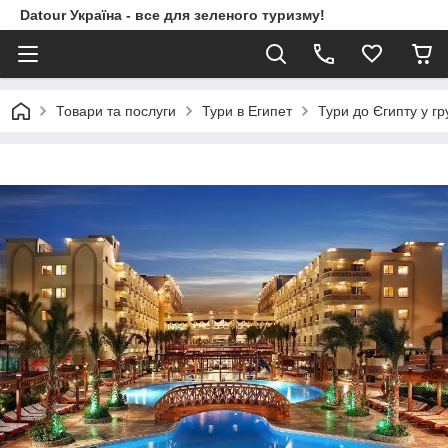
Datour Україна - все для зеленого туризму!
Товари та послуги
Тури в Египет
Тури до Єгипту у гр