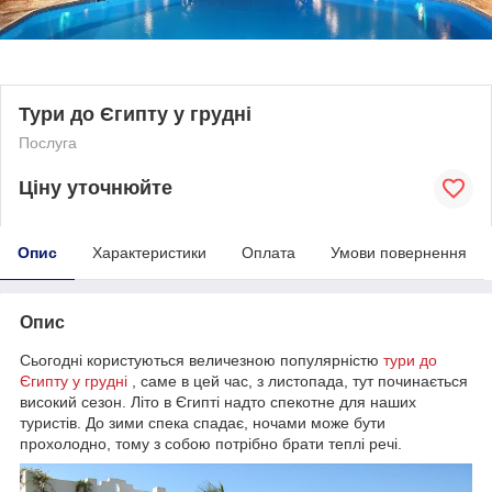
Тури до Єгипту у грудні
Послуга
Ціну уточнюйте
Опис
Характеристики
Оплата
Умови повернення
Опис
Сьогодні користуються величезною популярністю
тури до
Єгипту у грудні
, саме в цей час, з листопада, тут починається
високий сезон. Літо в Єгипті надто спекотне для наших
туристів. До зими спека спадає, ночами може бути
прохолодно, тому з собою потрібно брати теплі речі.