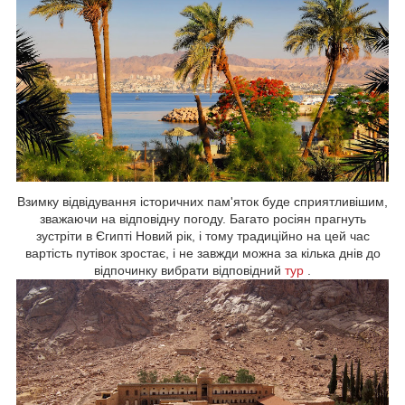
Взимку відвідування історичних пам'яток буде сприятливішим,
зважаючи на відповідну погоду. Багато росіян прагнуть
зустріти в Єгипті Новий рік, і тому традиційно на цей час
вартість путівок зростає, і не завжди можна за кілька днів до
відпочинку вибрати відповідний
тур
.