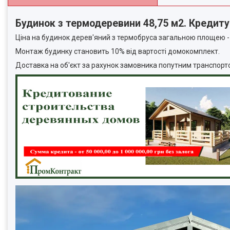
Будинок з термодеревини 48,75 м2. Кредит
Ціна на будинок дерев'яний з термобруса загальною площею -
Монтаж будинку становить 10% від вартості домокомплект.
Доставка на об'єкт за рахунок замовника попутним транспортом