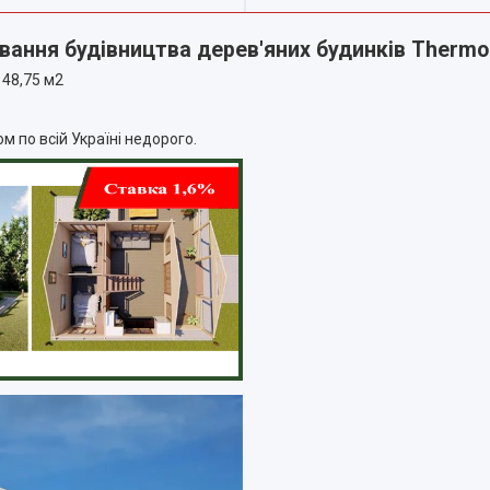
ування будівництва дерев'яних будинків Therm
 48,75 м2
 по всій Україні недорого.