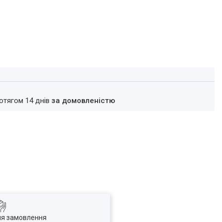
ротягом 14 днів
за домовленістю
ля замовлення