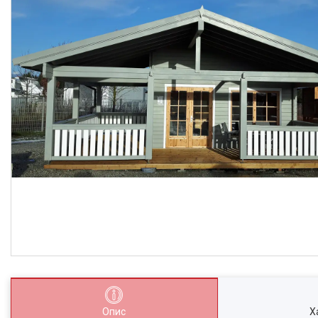
Опис
Х