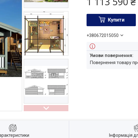
1 113 590 ₴
Купити
+380672015050
повернення товару п
арактеристики
Інформація д