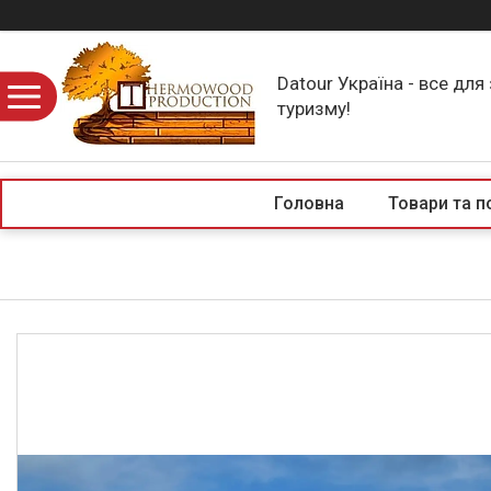
Datour Україна - все для
туризму!
Головна
Товари та п