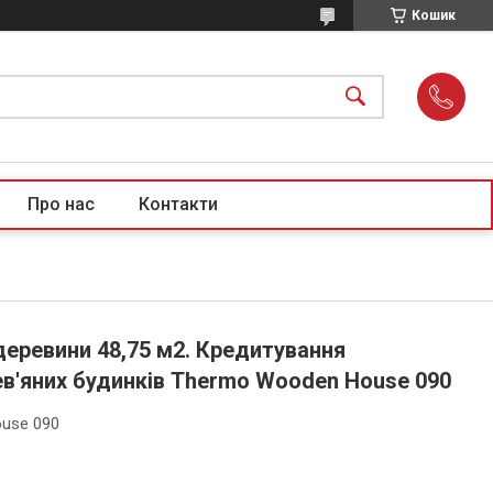
Кошик
Про нас
Контакти
деревини 48,75 м2. Кредитування
ев'яних будинків Thermo Wooden House 090
use 090