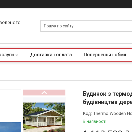
 зеленого
ослуги
Доставка і оплата
Повернення і обмін
Будинок з термо
будівництва дер
Код:
Thermo Wooden Ho
В наявності