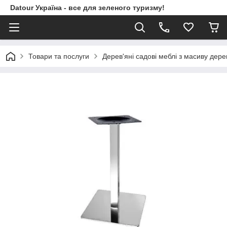
Datour Україна - все для зеленого туризму!
Товари та послуги
Дерев'яні садові меблі з масиву дере