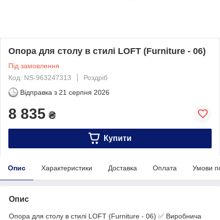
Опора для столу в стилі LOFT (Furniture - 06)
Під замовлення
Код: NS-963247313
Роздріб
Відправка з
21 серпня 2026
8 835
₴
Купити
Опис
Характеристики
Доставка
Оплата
Умови п
Опис
Опора для столу в стилі LOFT (Furniture - 06) ✅ Виробнича