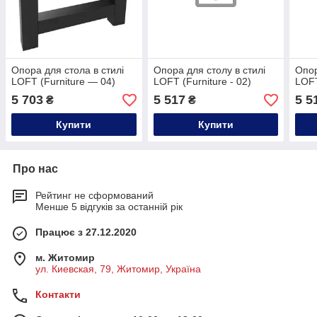
Опора для стола в стилі
Опора для столу в стилі
Опор
LOFT (Furniture — 04)
LOFT (Furniture - 02)
LOFT
5 703
5 517
5 5
₴
₴
Купити
Купити
Про нас
Рейтинг не сформований
Менше 5 відгуків за останній рік
Працює з 27.12.2020
м. Житомир
ул. Киевская, 79, Житомир, Україна
Контакти