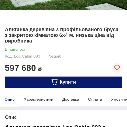
Альтанка дерев'яна з профільованого бруса
з закритою кімнатою 6х4 м. низька ціна від
виробника
В наявності
Код: Log Cabin 093
Роздріб
597 680
₴
Купити
Опис
Характеристики
Доставка
Оплата
Умови п
Опис