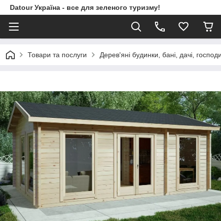
Datour Україна - все для зеленого туризму!
Товари та послуги
Дерев'яні будинки, бані, дачі, господ