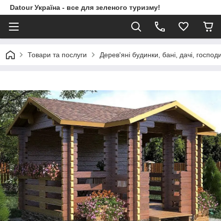
Datour Україна - все для зеленого туризму!
Товари та послуги
Дерев'яні будинки, бані, дачі, господ