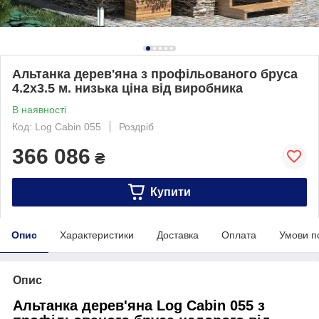
Альтанка дерев'яна з профільованого бруса
4.2х3.5 м. низька ціна від виробника
В наявності
Код: Log Cabin 055
Роздріб
366 086
₴
Купити
Опис
Характеристики
Доставка
Оплата
Умови п
Опис
Альтанка дерев'яна Log Cabin 055 з