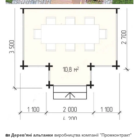
🏡
Дерев'яні альтанки
виробництва компанії "Промконтракт"