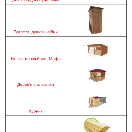
Туалети, душові кабіни
Кіоски, павільйони, Мафи
Дерев'яні альтанки
Курник