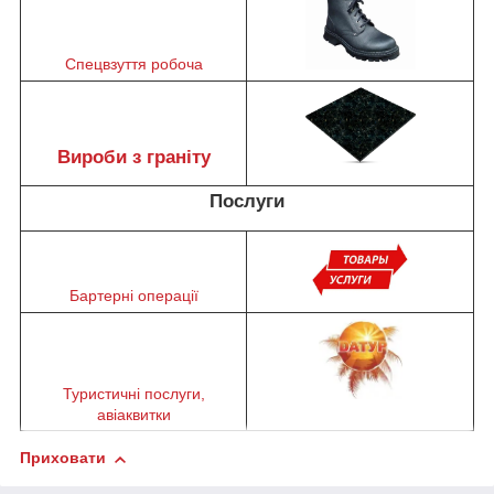
Спецвзуття робоча
Вироби з граніту
Послуги
Бартерні операції
Туристичні послуги,
авіаквитки
Приховати