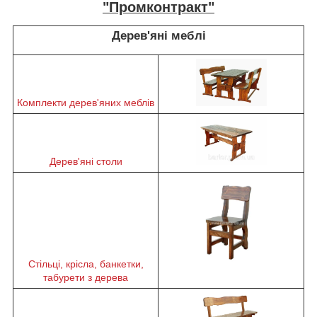
"Промконтракт"
Дерев'яні меблі
Комплекти дерев'яних меблів
Дерев'яні столи
Стільці, крісла, банкетки,
табурети з дерева