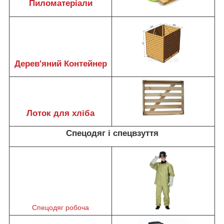
Пиломатеріали
Дерев'яний Контейнер
Лоток для хліба
Спецодяг і спецвзуття
Спецодяг робоча