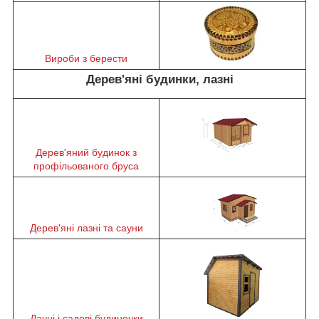
Вироби з берести
Дерев'яні будинки, лазні
Дерев'яний будинок з
профільованого бруса
Дерев'яні лазні та сауни
Дачні і садові будиночки