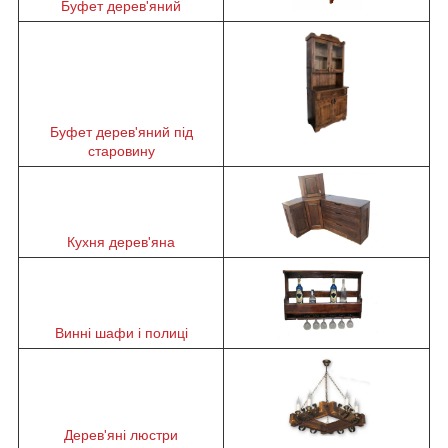
Буфет дерев'яний
Буфет дерев'яний під
старовину
Кухня дерев'яна
Винні шафи і полиці
Дерев'яні люстри