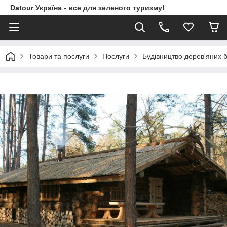
Datour Україна - все для зеленого туризму!
Товари та послуги
Послуги
Будівництво дерев'яних б