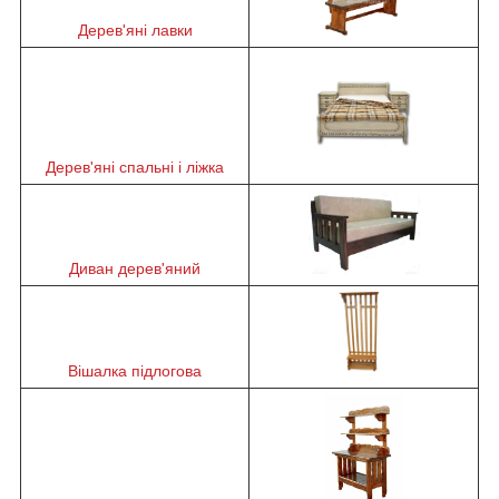
Дерев'яні лавки
Дерев'яні спальні і ліжка
Диван дерев'яний
Вішалка підлогова