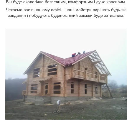
Він буде екологічно безпечним, комфортним і дуже красивим.
Чекаємо вас в нашому офісі – наші майстри вирішать будь-які
завдання і побудують будинок, який завжди буде затишним.