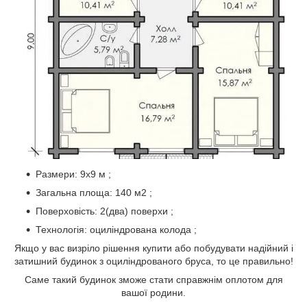
Размери: 9х9 м ;
Загальна площа: 140 м2 ;
Поверховість: 2(два) поверхи ;
Технологія: оциліндрована колода ;
Якщо у вас визріло рішення купити або побудувати надійний і
затишний будинок з оциліндрованого бруса, то це правильно!
Саме такий будинок зможе стати справжнім оплотом для
вашої родини.