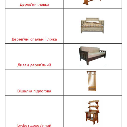
Дерев'яні лавки
Дерев'яні спальні і ліжка
Диван дерев'яний
Вішалка підлогова
Буфет дерев'яний