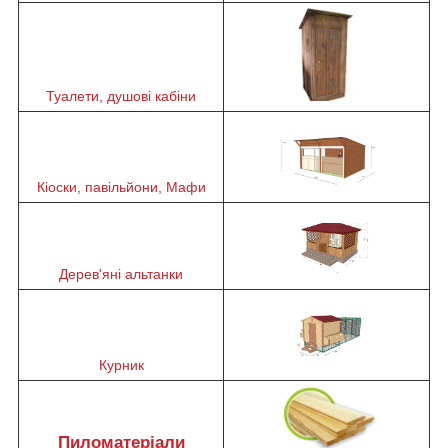
Туалети, душові кабіни
Кіоски, павільйони, Мафи
Дерев'яні альтанки
Курник
Пиломатеріали