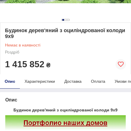
Будинок дерев'яний з оциліндрованої колоди
9х9
Немає в наявності
Роздріб
1 415 852
₴
Опис
Характеристики
Доставка
Оплата
Умови п
Опис
Будинок дерев'яний з оциліндрованої колоди 9х9