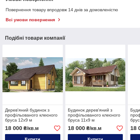
Повернення товару впродовж 14 днів за домовленістю
Всі умови повернення
Подібні товари компанії
Дерев'яний будинок з
Будинок дерев'яний з
Буди
профільованого клеєного
профільованого клеєного
проф
бруса 12х9 м
бруса 11х9 м
брус
18 000
18 000
18 
₴/кв.м
₴/кв.м
Купити
Купити