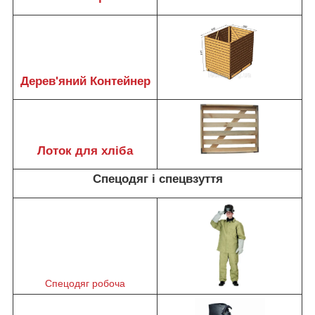
Дерев'яний Контейнер
Лоток для хліба
Спецодяг і спецвзуття
Спецодяг робоча