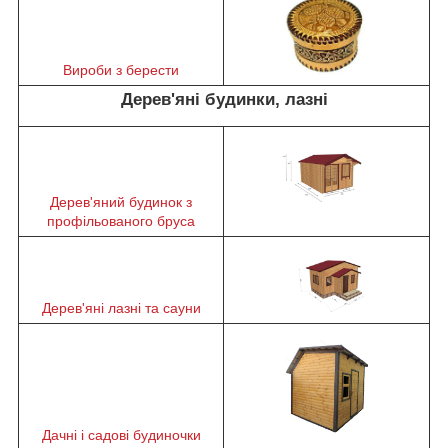
Вироби з берести
Дерев'яні будинки, лазні
Дерев'яний будинок з
профільованого бруса
Дерев'яні лазні та сауни
Дачні і садові будиночки