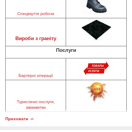
Спецвзуття робоча
Вироби з граніту
Послуги
Бартерні операції
Туристичні послуги,
авіаквитки
Приховати