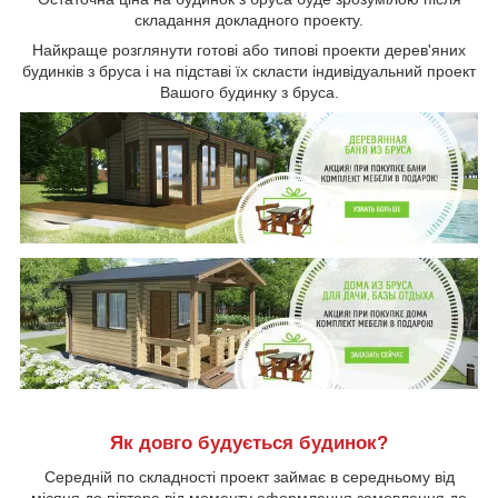
складання докладного проекту.
Найкраще розглянути готові або типові проекти дерев'яних
будинків з бруса і на підставі їх скласти індивідуальний проект
Вашого будинку з бруса.
Як довго будується будинок?
Середній по складності проект займає в середньому від
місяця до півтора від моменту оформлення замовлення до