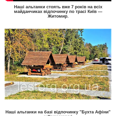
Наші альтанки стоять вже 7 років на всіх
майданчиках відпочинку по трасі Київ ―
Житомир.
Наші альтанки на базі відпочинку "Бухта Афіни"