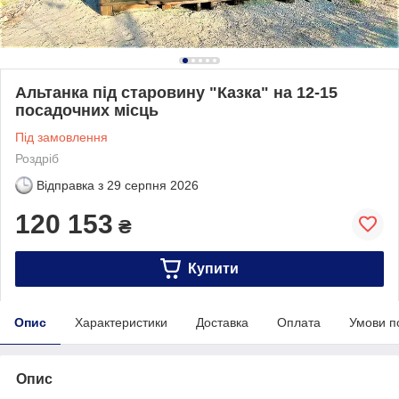
Альтанка під старовину "Казка" на 12-15
посадочних місць
Під замовлення
Роздріб
Відправка з
29 серпня 2026
120 153
₴
Купити
Опис
Характеристики
Доставка
Оплата
Умови п
Опис