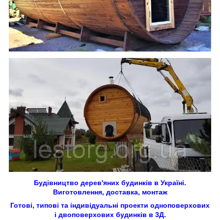
Будівництво дерев'яних будинків в Україні.
Виготовлення, доставка, монтаж
Готові, типові та індивідуальні проекти одноповерхових
і двоповерхових будинків в 3Д.