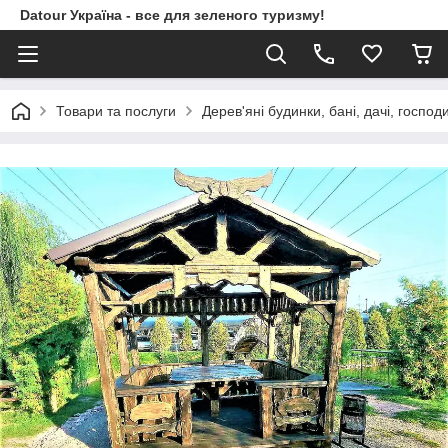
Datour Україна - все для зеленого туризму!
Товари та послуги
Дерев'яні будинки, бані, дачі, господ