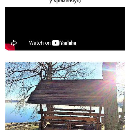
у Кременчуці