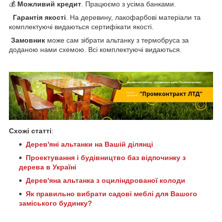
💰
Можливий кредит
. Працюємо з усіма банками.
Гарантія якості
. На деревину, лакофарбові матеріали та
комплектуючі видаються сертифікати якості.
Замовник
може сам зібрати альтанку з термобруса за
доданою нами схемою. Всі комплектуючі видаються.
Схожі статті
:
Дерев'яні альтанки на Вашій ділянці
Проектування і будівництво баз відпочинку з
дерева в Україні
Дерев'яна альтанка з оциліндрованої колоди
Як правильно вибрати садові меблі для Вашого
заміського будинку?