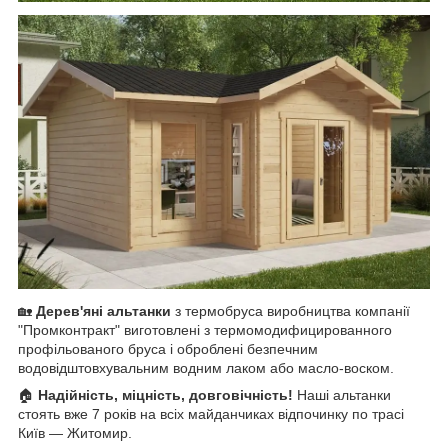
🏡
Дерев'яні альтанки
з термобруса виробництва компанії
"Промконтракт" виготовлені з термомодифицированного
профільованого бруса і оброблені безпечним
водовідштовхувальним водним лаком або масло-воском.
🏠
Надійність, міцність, довговічність!
Наші альтанки
стоять вже 7 років на всіх майданчиках відпочинку по трасі
Київ ― Житомир.