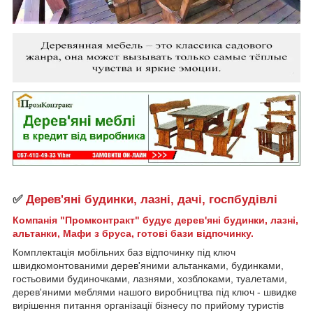
✅
Дерев'яні будинки, лазні, дачі, госпбудівлі
Компанія "Промконтракт" будує дерев'яні будинки, лазні,
альтанки, Мафи з бруса, готові бази відпочинку.
Комплектація мобільних баз відпочинку під ключ
швидкомонтованими дерев'яними альтанками, будинками,
гостьовими будиночками, лазнями, хозблоками, туалетами,
дерев'яними меблями нашого виробництва під ключ - швидке
вирішення питання організації бізнесу по прийому туристів