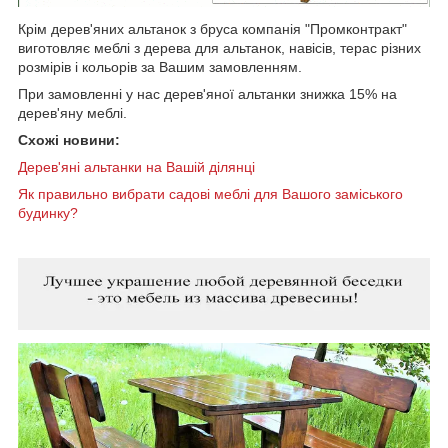
Крім дерев'яних альтанок з бруса компанія "Промконтракт"
виготовляє меблі з дерева для альтанок, навісів, терас різних
розмірів і кольорів за Вашим замовленням.
При замовленні у нас дерев'яної альтанки знижка 15% на
дерев'яну меблі.
Схожі новини:
Дерев'яні альтанки на Вашій ділянці
Як правильно вибрати садові меблі для Вашого заміського
будинку?