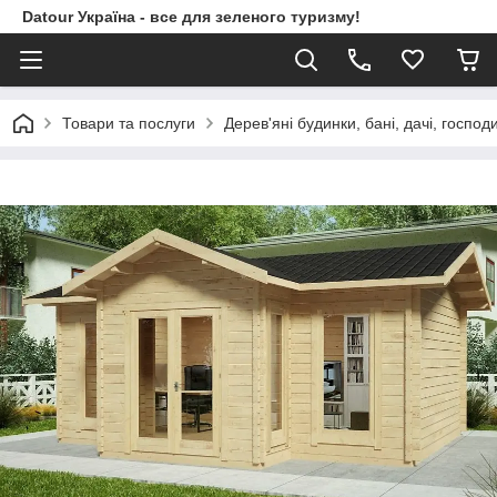
Datour Україна - все для зеленого туризму!
Товари та послуги
Дерев'яні будинки, бані, дачі, господ