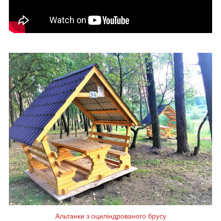
Альтанки з оциліндрованого брусу