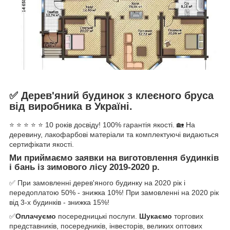
✅
Дерев'яний будинок з клеєного бруса
від виробника в Україні
.
⭐ ⭐ ⭐ ⭐ ⭐ 10 років досвіду! 100% гарантія якості. 🏡 На
деревину, лакофарбові матеріали та комплектуючі видаються
сертифікати якості.
Ми приймаємо заявки на виготовлення будинків
і бань із зимового лісу 2019-2020 р.
✅
При замовленні дерев'яного будинку на 2020 рік і
передоплатою 50% - знижка 10%! При замовленні на 2020 рік
від 3-х будинків - знижка 15%!
✅
Оплачуємо
посередницькі послуги.
Шукаємо
торгових
представників, посередників, інвесторів, великих оптових