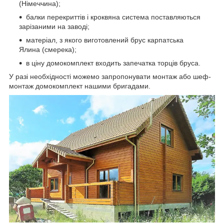
(Німеччина);
балки перекриттів і кроквяна система поставляються
зарізаними на заводі;
матеріал, з якого виготовлений брус карпатська
Ялина (смерека);
в ціну домокомплект входить запечатка торців бруса.
У разі необхідності можемо запропонувати монтаж або шеф-
монтаж домокомплект нашими бригадами.