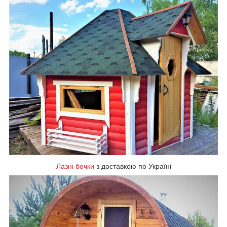
Лазні бочки
з доставкою по Україні