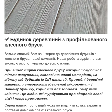
✅
Будинок дерев'яний з профільованого
клеєного бруса
Велике спасибі Вам за інтерес до дерев'яних будинків з
клеєного бруса нашої компанії. Наша робота відрізняється
високою якістю і увагою до всіх клієнтів.
При виробництві клеєного брусу використовуються
тільки натуральні, екологічно чисті матеріали, на
відміну від будинків із СІП-панелей. Природні дерев'яні
матеріали створюють ідеальний мікроклімат у
Вашому будинку, корисний для здоров'я. Тому наші
клієнти - це люди, які турбуються про здоров'я своєї
сім'ї і місце проживання.
Серед наших пропозицій можемо виділити кілька варіантів
поставки домокомплект з клеєного бруса.