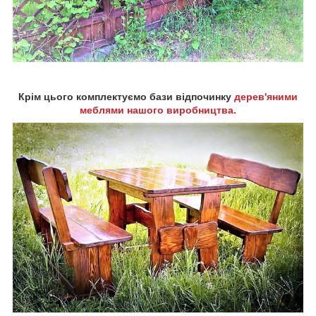
Крім цього комплектуємо бази відпочинку
дерев'яними
меблями нашого виробництва.