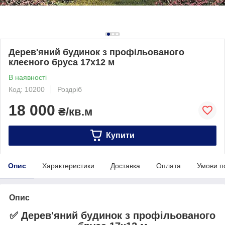
Дерев'яний будинок з профільованого
клеєного бруса 17х12 м
В наявності
Код: 10200
Роздріб
18 000
₴/кв.м
Купити
Опис
Характеристики
Доставка
Оплата
Умови п
Опис
✅ Дерев'яний будинок з профільованого