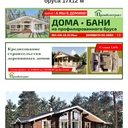
бруса 17х12 м