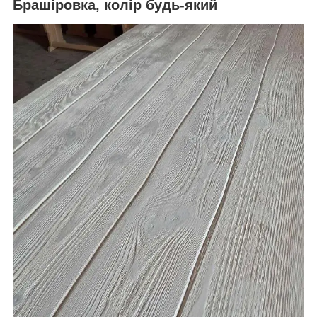
Брашіровка, колір будь-який