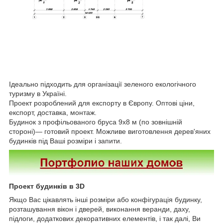
Ідеально підходить для організації зеленого екологічного
туризму в Україні.
Проект розроблений для експорту в Європу. Оптові ціни,
експорт, доставка, монтаж.
Будинок з профільованого бруса 9х8 м (по зовнішній
стороні)― готовий проект. Можливе виготовлення дерев'яних
будинків під Ваші розміри і запити.
Проект будинків в 3D
Якщо Вас цікавлять інші розміри або конфігурація будинку,
розташування вікон і дверей, виконання веранди, даху,
підлоги, додаткових декоративних елементів, і так далі, Ви