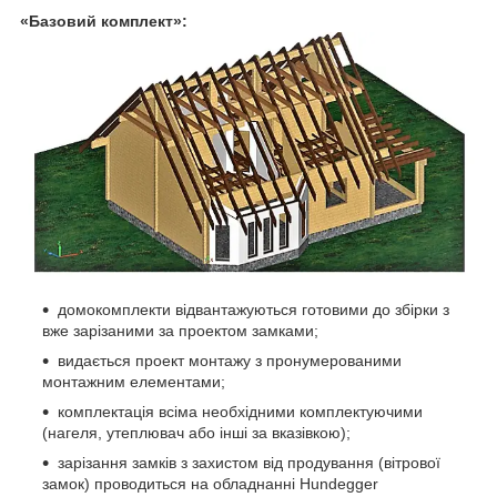
«Базовий комплект»:
домокомплекти відвантажуються готовими до збірки з
вже зарізаними за проектом замками;
видається проект монтажу з пронумерованими
монтажним елементами;
комплектація всіма необхідними комплектуючими
(нагеля, утеплювач або інші за вказівкою);
зарізання замків з захистом від продування (вітрової
замок) проводиться на обладнанні Hundegger