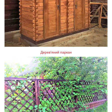
Дерев'яний паркан