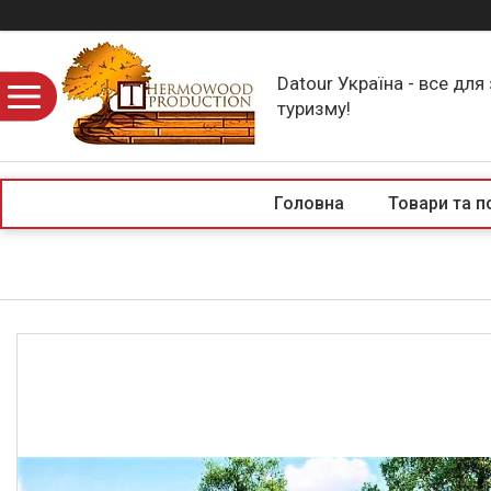
Datour Україна - все для
туризму!
Головна
Товари та п