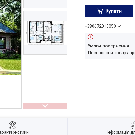
Купити
+380672015050
повернення товару п
арактеристики
Інформація д