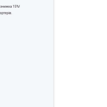
- знижка 15%!
ортерів.