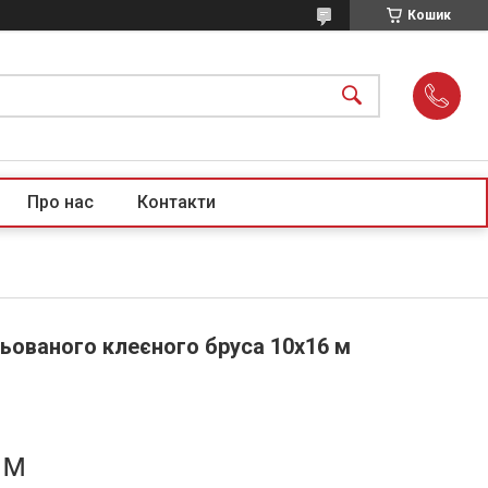
Кошик
Про нас
Контакти
ьованого клеєного бруса 10х16 м
.м