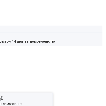
ротягом 14 днів
за домовленістю
ля замовлення