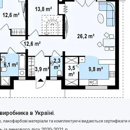
виробника в Україні
.
ину, лакофарбові матеріали та комплектуючі видаються сертифікати я
 із зимового лісу 2020-2021 р.