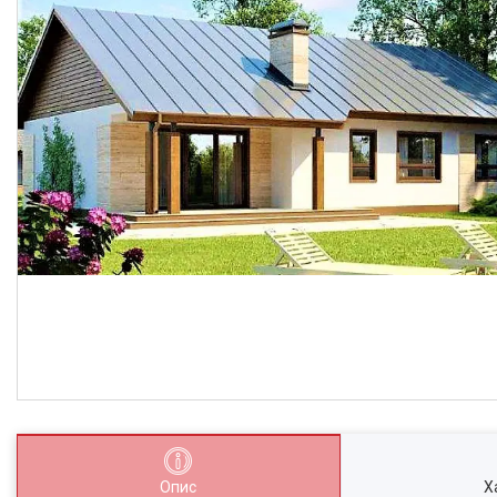
Опис
Х