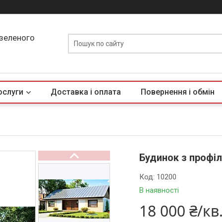
 зеленого
ослуги
Доставка і оплата
Повернення і обмін
Будинок з профіл
Код:
10200
В наявності
18 000 ₴/кв