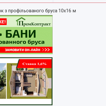
к з профільованого бруса 10х16 м