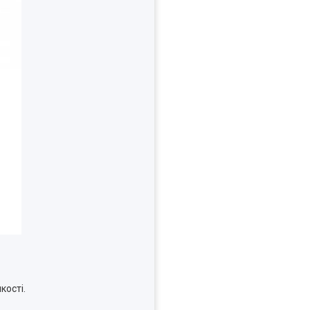
кості.