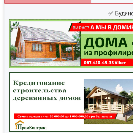
✅ Будино