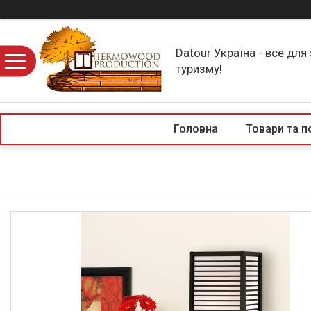
Datour Україна - все для
туризму!
Головна
Товари та п