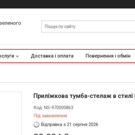
 зеленого
ослуги
Доставка і оплата
Повернення і обмін
Приліжкова тумба-стелаж в стилі L
Код:
NS-970000863
Під замовлення
Відправка з 21 серпня 2026