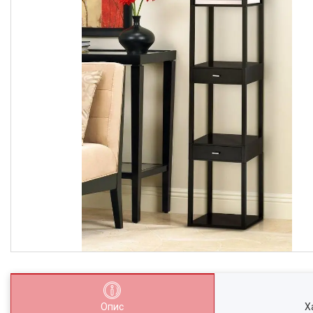
Опис
Х