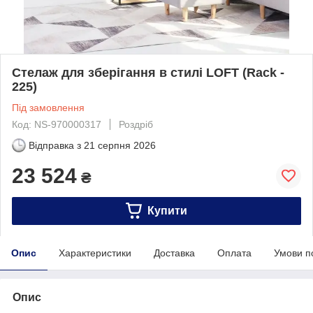
Стелаж для зберігання в стилі LOFT (Rack -
225)
Під замовлення
Код: NS-970000317
Роздріб
Відправка з
21 серпня 2026
23 524
₴
Купити
Опис
Характеристики
Доставка
Оплата
Умови п
Опис