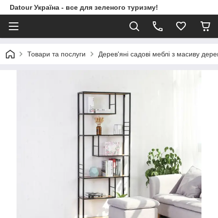
Datour Україна - все для зеленого туризму!
Товари та послуги
Дерев'яні садові меблі з масиву дере