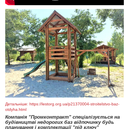
Детальніше: https://lestorg.org.ua/p21370004-stroitelstvo-baz-
otdyha.html
Компанія "Промконтракт" спеціалізується на
будівництві недорогих баз відпочинку будь
планування і комплектації "під ключ"