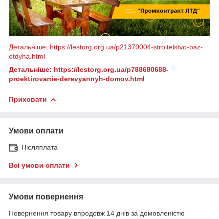
Детальніше: https://lestorg.org.ua/p21370004-stroitelstvo-baz-
otdyha.html
Детальніше: https://lestorg.org.ua/p788680688-
proektirovanie-derevyannyh-domov.html
Приховати
Умови оплати
Післяплата
Всі умови оплати
Умови повернення
Повернення товару впродовж 14 днів за домовленістю