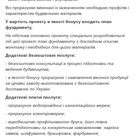
Всі прорахунки виконані із зазначенням необхідних профілів і
характеристик будівельних матеріалів.
У вартість проекту в якості бонусу входить план
фундаменту.
На підставі готового проекту спеціально розробляється
під цей проект план фундаменту з докладним описом
монтажу і необхідних для цього матеріалів.
Додаткові безкоштовні послуги:
- безкоштовні консультації в процесі підготовки та
ведення будівництва;
- в якості бонусу прорахунок і замовлення віконної продукції
за цінами заводу-виготовлювача з безкоштовною
доставкою по Україні.
Додаткові платні послуги:
- прорахунок водопровідних і каналізаційних мереж;
- прорахунок електромереж;
- виробництво профільованого бруса, його повна
передпідготовки за конкретним замовленням: нарізка
замків, шліфування, брашіровка, фарбування;