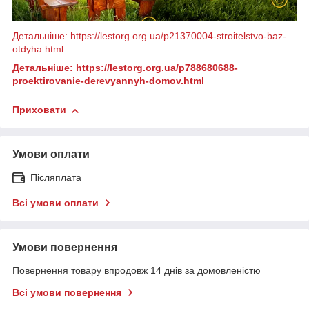
Детальніше: https://lestorg.org.ua/p21370004-stroitelstvo-baz-
otdyha.html
Детальніше: https://lestorg.org.ua/p788680688-
proektirovanie-derevyannyh-domov.html
Приховати
Умови оплати
Післяплата
Всі умови оплати
Умови повернення
Повернення товару впродовж 14 днів за домовленістю
Всі умови повернення