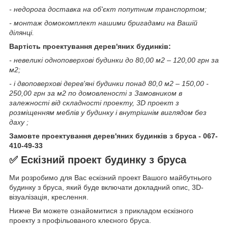
- недорога доставка на об'єкт попутним транспортом;
- монтаж домокомплект нашими бригадами на Вашій
ділянці.
Вартість проектування дерев'яних будинків:
- невеликі одноповерхові будинки до 80,00 м2 – 120,00 грн за
м2;
- і двоповерхові дерев'яні будинки понад 80,0 м2 – 150,00 -
250,00 грн за м2 по домовленості з Замовником в
залежності від складності проекту, 3D проект з
розміщенням меблів у будинку і внутрішнім виглядом без
даху ;
Замовте проектування дерев'яних будинків з бруса
- 067-
410-49-33
✅
Ескізний проект будинку з бруса
Ми розробимо для Вас ескізний проект Вашого майбутнього
будинку з бруса, який буде включати докладний опис, 3D-
візуалізація, креслення.
Нижче Ви можете ознайомитися з прикладом ескізного
проекту з профільованого клеєного бруса.