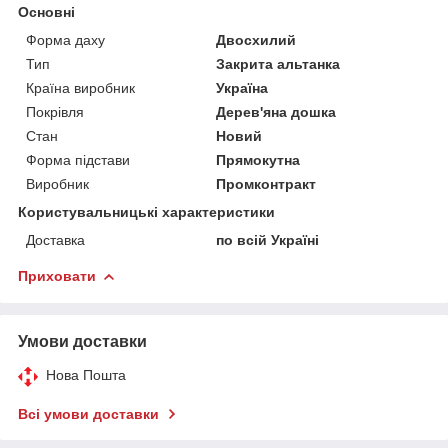
Основні
Форма даху
Двосхилий
Тип
Закрита альтанка
Країна виробник
Україна
Покрівля
Дерев'яна дошка
Стан
Новий
Форма підстави
Прямокутна
Виробник
Промконтракт
Користувальницькі характеристики
Доставка
по всій Україні
Приховати
Умови доставки
Нова Пошта
Всі умови доставки