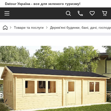
Datour Україна - все для зеленого туризму!
Товари та послуги
Дерев'яні будинки, бані, дачі, господ