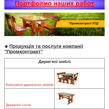
Продукція та послуги компанії
🍀
"Промконтракт"
Дерев'яні меблі
Комплекти дерев'яних меблів
Дерев'яні столи