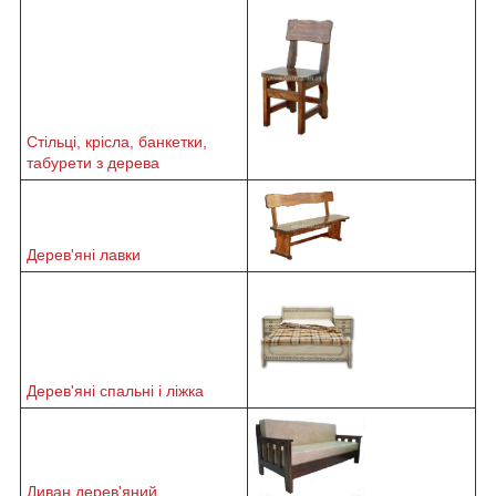
Стільці, крісла, банкетки,
табурети з дерева
Дерев'яні лавки
Дерев'яні спальні і ліжка
Диван дерев'яний