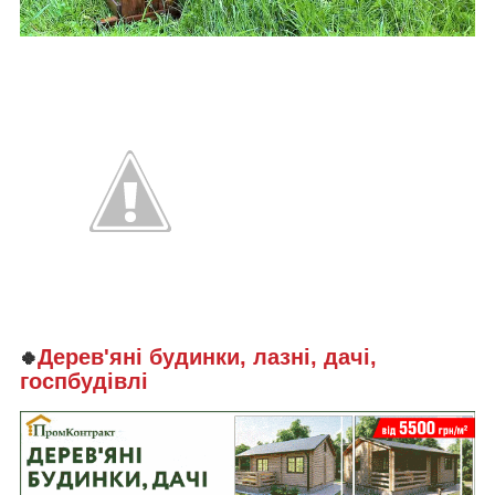
Дерев'яні будинки, лазні, дачі,
🍀
госпбудівлі