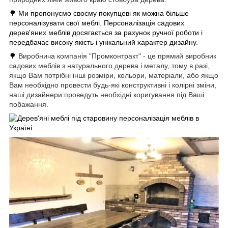
🌳
Ми пропонуємо своєму покупцеві як можна більше
персоналізувати свої меблі. Персоналізація садових
дерев'яних меблів досягається за рахунок ручної роботи і
передбачає високу якість і унікальний характер дизайну.
🌳
Виробнича компанія "Промконтракт" - це прямий виробник
садових меблів з натурального дерева і металу,
тому в разі,
якщо Вам потрібні інші розміри, кольори, матеріали, або якщо
Вам необхідно провести будь-які конструктивні і колірні зміни,
наші дизайнери проведуть необхідні коригування під Ваші
побажання.