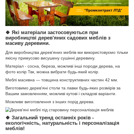
Які матеріали застосовуються при
🍀
виробництві дерев'яних садових меблів з
масиву деревини.
Для виробництва дерев'яних меблів ми використовуємо тільки
якісну примусово висушену сушінні деревину.
Матеріал - сосна, береза, можливі інші породи дерева, на
фото колір Твк, можна вибрати будь-який колір.
Меблі масивна ― товщина конструктивних частин 42 мм.
Виготовимо дерев'яні столи та лавки будь-яких розмірів за
Вашим замовленням, можливі кутові і складові варіанти.
Можливе виготовлення з інших порід дерева.
Загальний тренд останніх років -
🍀
екологічність, натуральність і персоналізація
меблів!