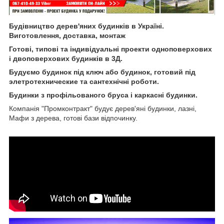
Будівництво дерев'яних будинків в Україні.
Виготовлення, доставка, монтаж
Готові, типові та індивідуальні проекти одноповерхових
і двоповерхових будинків в 3Д.
Будуємо будинок під ключ або будинок, готовий під
элетротехнические та сантехнічні роботи.
Будинки з профільованого бруса і каркасні будинки.
Компанія "Промконтракт" будує дерев'яні будинки, лазні,
Мафи з дерева, готові бази відпочинку.