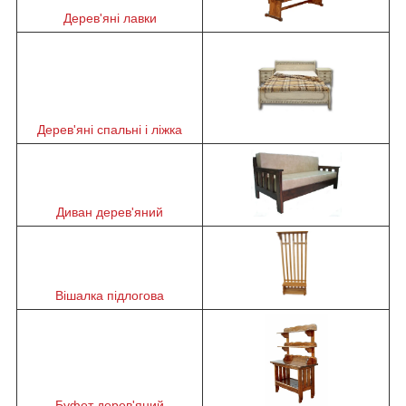
Дерев'яні лавки
Дерев'яні спальні і ліжка
Диван дерев'яний
Вішалка підлогова
Буфет дерев'яний