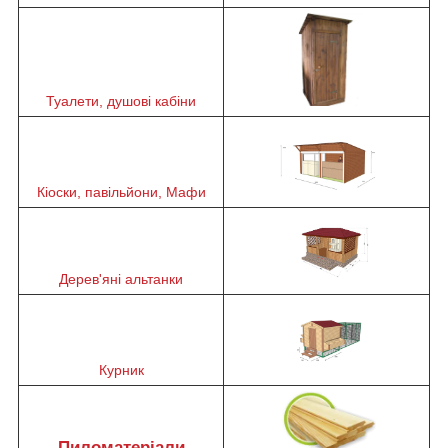
Туалети, душові кабіни
Кіоски, павільйони, Мафи
Дерев'яні альтанки
Курник
Пиломатеріали