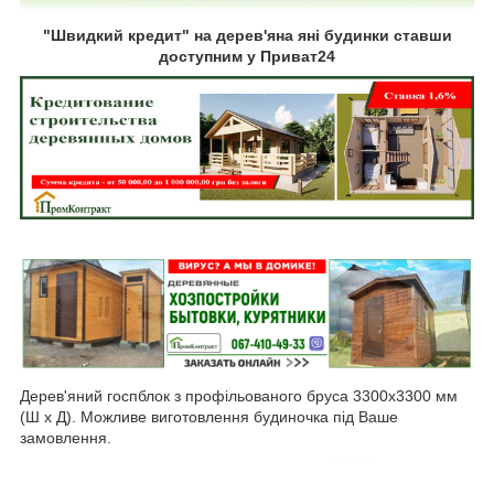
"Швидкий кредит" на дерев'яна яні будинки ставши
доступним у Приват24
Дерев'яний госпблок з профільованого бруса 3300х3300 мм
(Ш х Д). Можливе виготовлення будиночка під Ваше
замовлення.