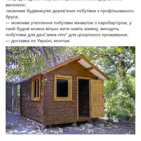
вагонкою;
-можливе будівництво дерев'яних побутівок з профільованого
бруса;
― можливе утеплення побутівки мінватою з паробар'єром, у
такій будові можна вільно жити навіть взимку, виходять
побутовки для дачі"зима-літо" для цілорічного проживання;
― доставка по Україні, монтаж.