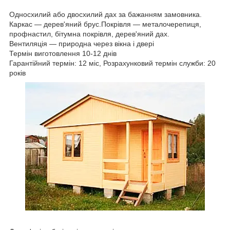
Односхилий або двосхилий дах за бажанням замовника.
Каркас ― дерев'яний брус.Покрівля ― металочерепиця,
профнастил, бітумна покрівля, дерев'яний дах.
Вентиляція ― природна через вікна і двері
Термін виготовлення 10-12 днів
Гарантійний термін: 12 міс, Розрахунковий термін служби: 20
років