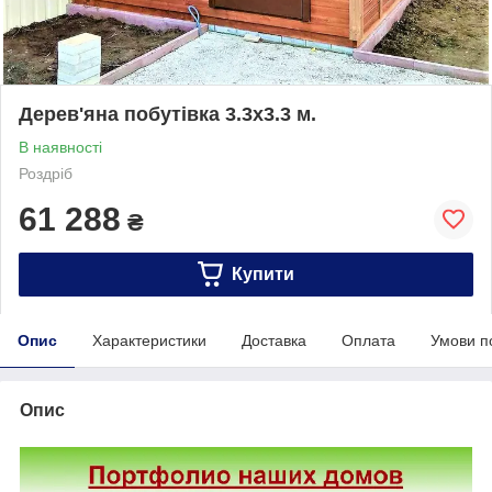
Дерев'яна побутівка 3.3х3.3 м.
В наявності
Роздріб
61 288
₴
Купити
Опис
Характеристики
Доставка
Оплата
Умови п
Опис