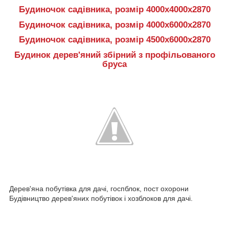
Будиночок садівника, розмір 4000х4000х2870
Будиночок садівника, розмір 4000х6000х2870
Будиночок садівника, розмір 4500х6000х2870
Будинок дерев'яний збірний з профільованого
бруса
Дерев'яна побутівка для дачі, госпблок, пост охорони
Будівництво дерев'яних побутівок і хозблоков для дачі.