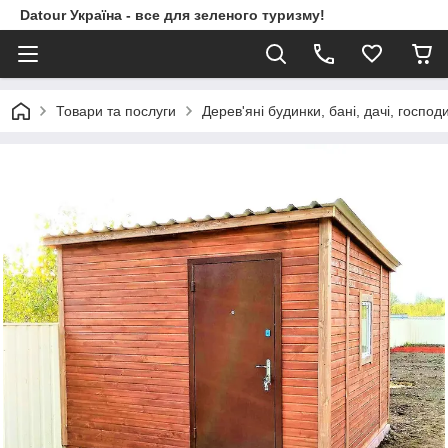
Datour Україна - все для зеленого туризму!
Товари та послуги
Дерев'яні будинки, бані, дачі, господ