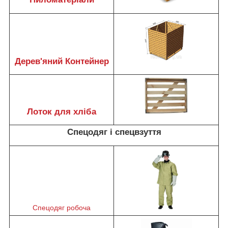
Дерев'яний Контейнер
Лоток для хліба
Спецодяг і спецвзуття
Спецодяг робоча