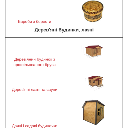
Вироби з берести
Дерев'яні будинки, лазні
Дерев'яний будинок з
профільованого бруса
Дерев'яні лазні та сауни
Дачні і садові будиночки