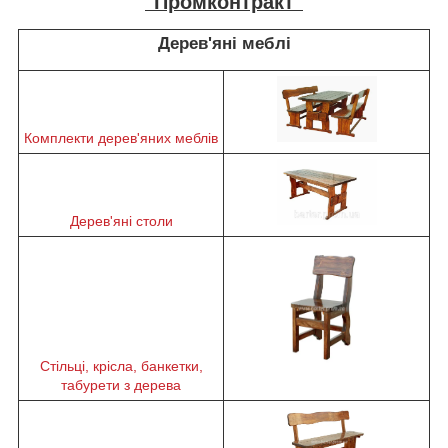
"Промконтракт"
Дерев'яні меблі
Комплекти дерев'яних меблів
Дерев'яні столи
Стільці, крісла, банкетки,
табурети з дерева