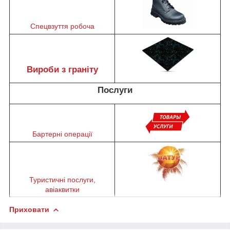
Спецвзуття робоча
Вироби з граніту
Послуги
Бартерні операції
Туристичні послуги,
авіаквитки
Приховати