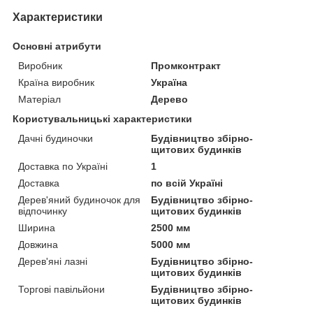
Характеристики
Основні атрибути
Виробник
Промконтракт
Країна виробник
Україна
Матеріал
Дерево
Користувальницькі характеристики
Дачні будиночки
Будівництво збірно-
щитових будинків
Доставка по Україні
1
Доставка
по всій Україні
Дерев'яний будиночок для
Будівництво збірно-
відпочинку
щитових будинків
Ширина
2500 мм
Довжина
5000 мм
Дерев'яні лазні
Будівництво збірно-
щитових будинків
Торгові павільйони
Будівництво збірно-
щитових будинків