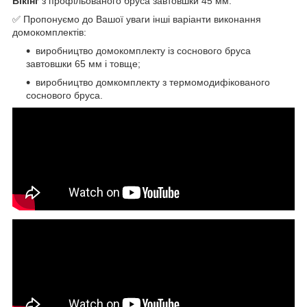
Вікінг
з профільованого бруса завтовшки 45 мм.
✅ Пропонуємо до Вашої уваги інші варіанти виконання
домокомплектів:
виробництво домокомплекту із соснового бруса
завтовшки 65 мм і товще;
виробництво домкомплекту з термомодифікованого
соснового бруса.