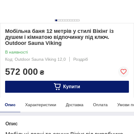
Мобільна баня 12 метрів у стилі Вікінг із
душем і кімнатою відпочинку під ключ.
Outdoor Sauna Viking
В наявності
Код: Outdoor Sauna Viking 12,0
Роздріб
572 000
₴
Купити
Опис
Характеристики
Доставка
Оплата
Умови п
Опис