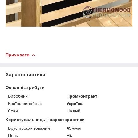
Приховати
Характеристики
Основні атрибути
Виробник
Промконтракт
Країна виробник
Україна
Стан
Новий
Користувальницькі характеристики
Брус профільований
45ммм
Печь
Ні.