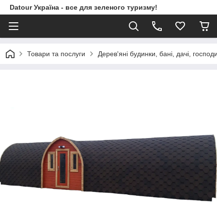
Datour Україна - все для зеленого туризму!
Товари та послуги
Дерев'яні будинки, бані, дачі, господ