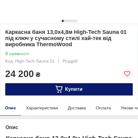
Каркасна баня 13,0х4,8м High-Tech Sauna 01
під ключ у сучасному стилі хай-тек від
виробника ThermoWood
В наявності
Код: High-Tech Sauna 01
Роздріб
24 200
₴
Купити
Опис
Характеристики
Доставка
Оплата
Умови п
Опис