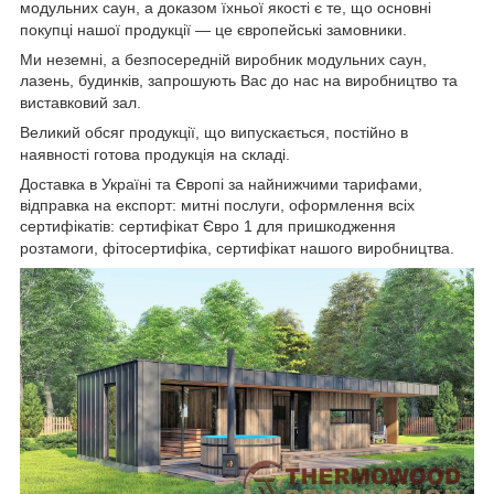
модульних саун, а доказом їхньої якості є те, що основні
покупці нашої продукції — це європейські замовники.
Ми неземні, а безпосередній виробник модульних саун,
лазень, будинків, запрошують Вас до нас на виробництво та
виставковий зал.
Великий обсяг продукції, що випускається, постійно в
наявності готова продукція на складі.
Доставка в Україні та Європі за найнижчими тарифами,
відправка на експорт: митні послуги, оформлення всіх
сертифікатів: сертифікат Євро 1 для пришкодження
розтамоги, фітосертифіка, сертифікат нашого виробництва.