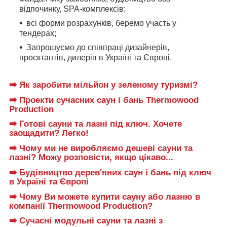
відпочинку, SPA-комплексів;
всі форми розрахунків, беремо участь у
тендерах;
Запрошуємо до співпраці дизайнерів,
проєктантів, дилерів в Україні та Європі.
➡️ Як заробити мільйон у зеленому туризмі?
➡️ Проекти сучасних саун і бань Thermowood
Production
➡️ Готові сауни та лазні під ключ. Хочете
заощадити? Легко!
➡️ Чому ми не виробляємо дешеві сауни та
лазні? Можу розповісти, якщо цікаво...
➡️ Будівництво дерев'яних саун і бань під ключ
в Україні та Європі
➡️ Чому Ви можете купити сауну або лазню в
компанії Thermowood Production?
➡️ Сучасні модульні сауни та лазні з