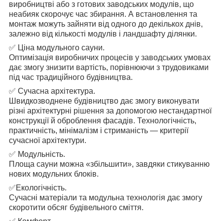
виробництві або з готових заводських модулів, що
неабияк скорочує час збирання. А встановлення та
монтаж можуть зайняти від одного до декількох днів,
залежно від кількості модулів і ландшафту ділянки.
✅
Ціна модульного сауни.
Оптимізація виробничих процесів у заводських умовах
дає змогу знизити вартість, порівнюючи з трудовиками
під час традиційного будівництва.
✅
Сучасна архітектура.
Швидкозводнене будівництво дає змогу виконувати
різні архітектурні рішення за допомогою нестандартної
конструкції й оброблення фасадів. Технологічність,
практичність, мінімалізм і стриманість — критерії
сучасної архітектури.
✅
Модульність.
Площа сауни можна «збільшити», завдяки стикуванню
нових модульних блоків.
✅
Екологічність.
Сучасні матеріали та модульна технологія дає змогу
скоротити обсяг будівельного сміття.