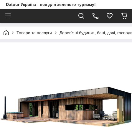
Datour Україна - все для зеленого туризму!
Товари та послуги
Дерев'яні будинки, бані, дачі, господ