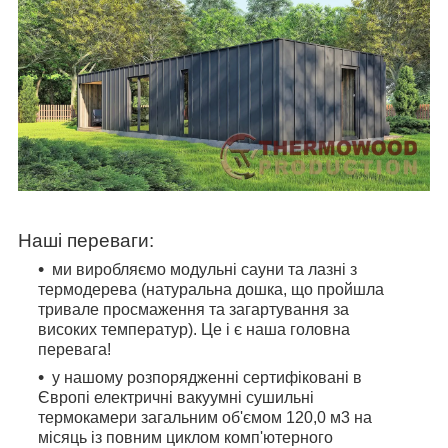
Наші переваги:
ми виробляємо модульні сауни та лазні з
термодерева (натуральна дошка, що пройшла
тривале просмаження та загартування за
високих температур). Це і є наша головна
перевага!
у нашому розпорядженні сертифіковані в
Європі електричні вакуумні сушильні
термокамери загальним об'ємом 120,0 м3 на
місяць із повним циклом комп'ютерного