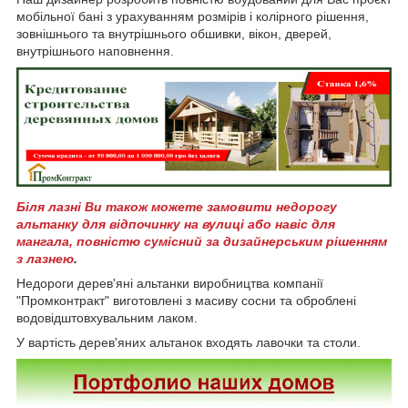
мобільної бані з урахуванням розмірів і колірного рішення,
зовнішнього та внутрішнього обшивки, вікон, дверей,
внутрішнього наповнення.
Біля лазні Ви також можете замовити недорогу
альтанку для відпочинку на вулиці або навіс для
мангала, повністю сумісний за дизайнерським рішенням
з лазнею
.
Недороги дерев'яні альтанки виробництва компанії
"Промконтракт" виготовлені з масиву сосни та оброблені
водовідштовхувальним лаком.
У вартість дерев'яних альтанок входять лавочки та столи.