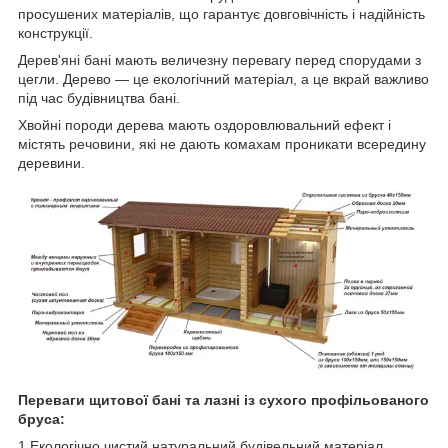
просушених матеріалів, що гарантує довговічність і надійність
конструкції.
Дерев'яні бані мають величезну перевагу перед спорудами з
цегли. Дерево — це екологічний матеріал, а це вкрай важливо
під час будівництва бані.
Хвойні породи дерева мають оздоровлювальний ефект і
містять речовини, які не дають комахам проникати всередину
деревини.
Переваги щитової бані та лазні із сухого профільованого
бруса:
1.Екологічно чистий натуральний будівельний матеріал.