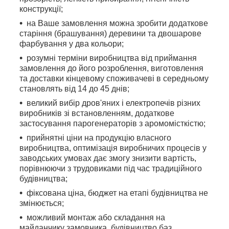
конструкції;
на Ваше замовлення можна зробити додаткове
старіння (брашування) деревини та двошарове
фарбування у два кольори;
розумні терміни виробництва від приймання
замовлення до його розроблення, виготовлення
та доставки кінцевому споживачеві в середньому
становлять від 14 до 45 днів;
великий вибір дров'яних і електропечів різних
виробників зі встановленням, додаткове
застосування парогенераторів з аромомісткістю;
прийнятні ціни на продукцію власного
виробництва, оптимізація виробничих процесів у
заводських умовах дає змогу знизити вартість,
порівнюючи з трудовиками під час традиційного
будівництва;
фіксована ціна, бюджет на етапі будівництва не
змінюється;
можливий монтаж або складання на
майданчику замовника, будівництво баз