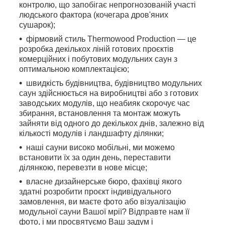
контролю, що запобігає непрогнозованій участі
людського фактора (кочегара дров'яних
сушарок);
фірмовий стиль
Thermowood
Production
— це
розробка декількох ліній готових проєктів
комерційних і побутових модульних саун з
оптимальною комплектацією;
швидкість будівництва, будівництво модульних
саун здійснюється на виробництві або з готових
заводських модулів, що неабияк скорочує час
збирання, встановлення та монтаж можуть
зайняти від одного до декількох днів, залежно від
кількості модулів і ландшафту ділянки;
наші сауни високо мобільні, ми можемо
встановити їх за один день, переставити
ділянкою, перевезти в нове місце;
власне дизайнерське бюро, фахівці якого
здатні розробити проєкт індивідуального
замовлення, ви маєте фото або візуалізацію
модульної сауни Вашої мрії? Відправте нам її
фото, і ми просвятуємо Ваш задум і