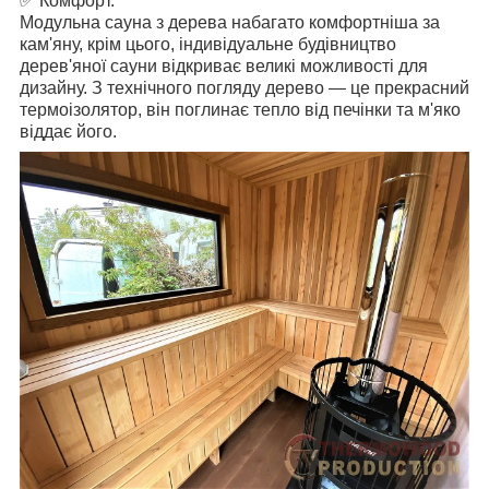
✅
Комфорт.
Модульна сауна з дерева набагато комфортніша за
кам'яну, крім цього, індивідуальне будівництво
дерев'яної сауни відкриває великі можливості для
дизайну. З технічного погляду дерево — це прекрасний
термоізолятор, він поглинає тепло від печінки та м'яко
віддає його.