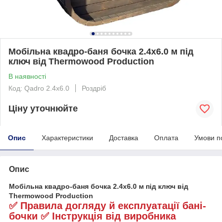
Мобільна квадро-баня бочка 2.4x6.0 м під
ключ від Thermowood Production
В наявності
Код: Qadro 2.4x6.0
Роздріб
Ціну уточнюйте
Опис
Характеристики
Доставка
Оплата
Умови п
Опис
Мобільна квадро-баня бочка 2.4x6.0 м під ключ від
Thermowood Production
✅ Правила догляду й експлуатації бані-
бочки ✅ Інструкція від виробника