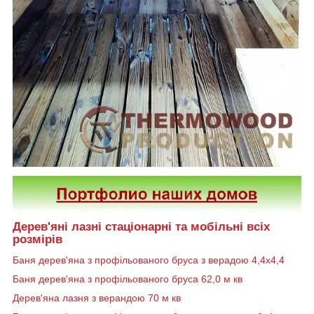
Дерев'яні лазні стаціонарні та мобільні всіх
розмірів
Баня дерев'яна з профільованого бруса з верадою 4,4х4,4
Баня дерев'яна з профільованого бруса 62,0 м кв
Дерев'яна лазня з верандою 70 м кв