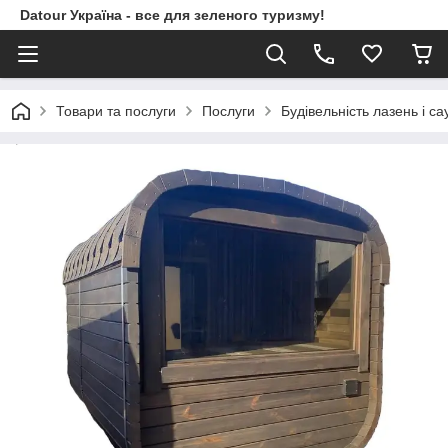
Datour Україна - все для зеленого туризму!
Товари та послуги
Послуги
Будівельність лазень і са