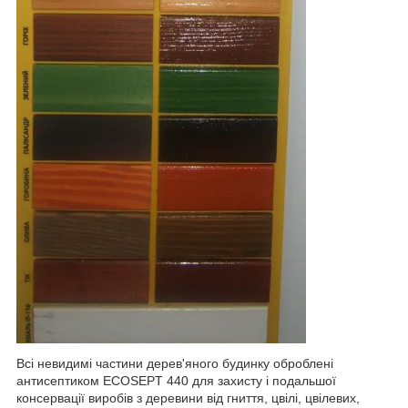
Всі невидимі частини дерев'яного будинку оброблені
антисептиком ECOSEPT 440 для захисту і подальшої
консервації виробів з деревини від гниття, цвілі, цвілевих,