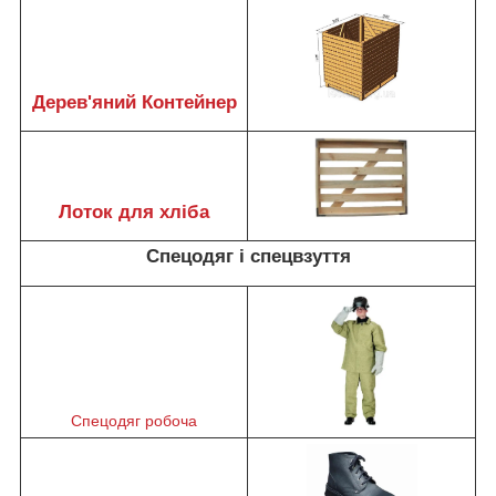
Дерев'яний Контейнер
Лоток для хліба
Спецодяг і спецвзуття
Спецодяг робоча