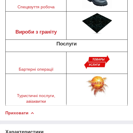
Спецвзуття робоча
Вироби з граніту
Послуги
Бартерні операції
Туристичні послуги,
авіаквитки
Приховати
Характеристики