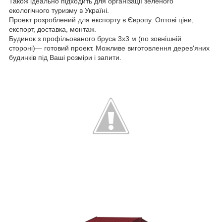
Також ідеально підходить для організації зеленого
екологічного туризму в Україні.
Проект розроблений для експорту в Європу. Оптові ціни,
експорт, доставка, монтаж.
Будинок з профільованого бруса 3х3 м (по зовнішній
стороні)― готовий проект. Можливе виготовлення дерев'яних
будинків під Ваші розміри і запити.