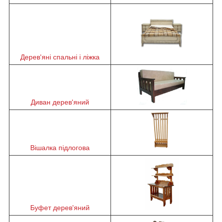
Дерев'яні спальні і ліжка
Диван дерев'яний
Вішалка підлогова
Буфет дерев'яний