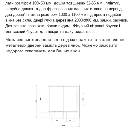
лаги розміром 100х50 мм, дошка товщиною 32-35 мм і плінтус,
палубна дошка та два фрезерованих клеєних стовпа на веранді,
два дерев'яні вікна розміром 1300 х 1100 мм під прості подвійні
вікна без скла, двері глуха дерев'яна 2000х800 мм, замки, засувки.
Дах зашита вагонкою, балки видимі. Фігурний вітрової брусок і
монтажний брусок для покриття даху видається.
Можливе виготовлення вікон під склопакети та встановлення
металевих дверей замість дерев'яної. Можемо замовити
недорого склопакети для Ваших вікон.