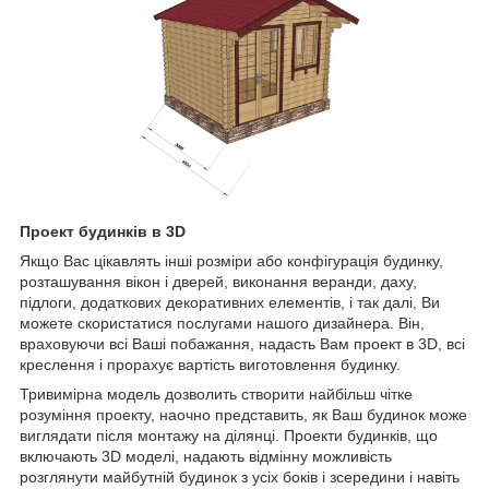
Проект будинків в 3D
Якщо Вас цікавлять інші розміри або конфігурація будинку,
розташування вікон і дверей, виконання веранди, даху,
підлоги, додаткових декоративних елементів, і так далі, Ви
можете скористатися послугами нашого дизайнера. Він,
враховуючи всі Ваші побажання, надасть Вам проект в 3D, всі
креслення і прорахує вартість виготовлення будинку.
Тривимірна модель дозволить створити найбільш чітке
розуміння проекту, наочно представить, як Ваш будинок може
виглядати після монтажу на ділянці. Проекти будинків, що
включають 3D моделі, надають відмінну можливість
розглянути майбутній будинок з усіх боків і зсередини і навіть