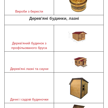
Вироби з берести
Дерев'яні будинки, лазні
Дерев'яний будинок з
профільованого бруса
Дерев'яні лазні та сауни
Дачні і садові будиночки