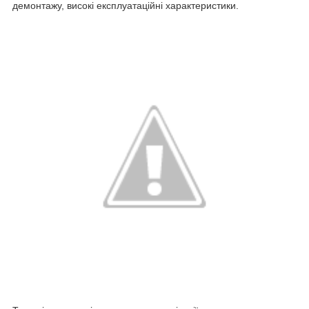
демонтажу, високі експлуатаційні характеристики.