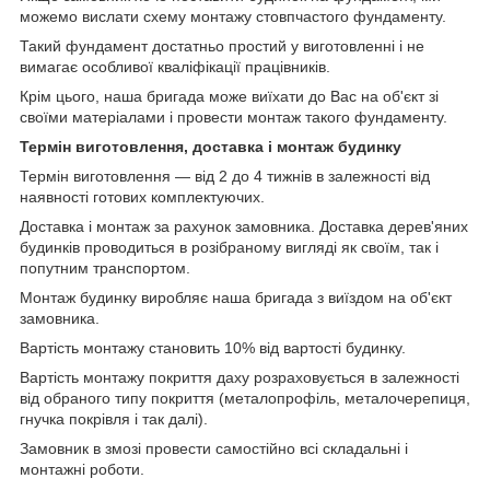
можемо вислати схему монтажу стовпчастого фундаменту.
Такий фундамент достатньо простий у виготовленні і не
вимагає особливої кваліфікації працівників.
Крім цього, наша бригада може виїхати до Вас на об'єкт зі
своїми матеріалами і провести монтаж такого фундаменту.
Термін виготовлення, доставка і монтаж будинку
Термін виготовлення ― від 2 до 4 тижнів в залежності від
наявності готових комплектуючих.
Доставка і монтаж за рахунок замовника. Доставка дерев'яних
будинків проводиться в розібраному вигляді як своїм, так і
попутним транспортом.
Монтаж будинку виробляє наша бригада з виїздом на об'єкт
замовника.
Вартість монтажу становить 10% від вартості будинку.
Вартість монтажу покриття даху розраховується в залежності
від обраного типу покриття (металопрофіль, металочерепиця,
гнучка покрівля і так далі).
Замовник в змозі провести самостійно всі складальні і
монтажні роботи.