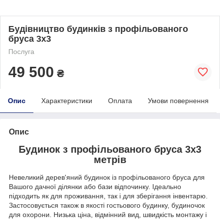
Будівництво будинків з профільованого
бруса 3х3
Послуга
49 500
₴
Опис
Характеристики
Оплата
Умови повернення
Опис
Будинок з профільованого бруса 3х3
метрів
Невеликий дерев'яний будинок із профільованого бруса для
Вашого дачної ділянки або бази відпочинку. Ідеально
підходить як для проживання, так і для зберігання інвентарю.
Застосовується також в якості гостьового будинку, будиночок
для охорони. Низька ціна, відмінний вид, швидкість монтажу і