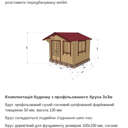
розставити передбачувану меблі.
Комплектація будинку з профільованого бруса 3х3м
Брус профільований сухий сосновий шліфований фарбований
товщиною 50 мм, висота 130 мм
Брус складається подвійне з'єднання шип-паз.
Брус дерев'яний для фундаменту розміром 100х100 мм, соснові