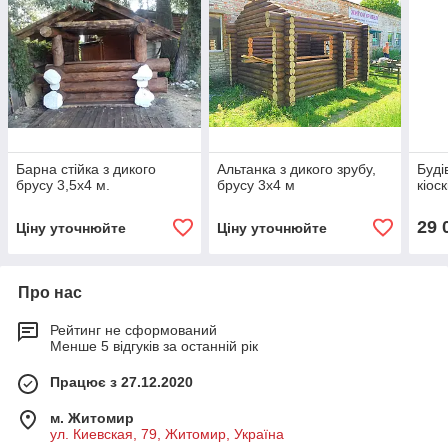
Барна стійка з дикого
Альтанка з дикого зрубу,
Буді
брусу 3,5х4 м.
брусу 3х4 м
кіоск
29 
Ціну уточнюйте
Ціну уточнюйте
Про нас
Рейтинг не сформований
Менше 5 відгуків за останній рік
Працює з 27.12.2020
м. Житомир
ул. Киевская, 79, Житомир, Україна