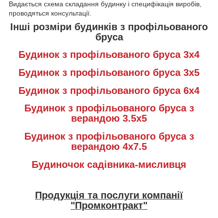
Видається схема складання будинку і специфікація виробів,
проводяться консультації.
Інші розміри будинків з профільованого
бруса
Будинок з профільованого бруса 3х4
Будинок з профільованого бруса 3х5
Будинок з профільованого бруса 6х4
Будинок з профільованого бруса з
верандою 3.5х5
Будинок з профільованого бруса з
верандою 4х7.5
Будиночок садівника-мисливця
Продукція та послуги компанії
"Промконтракт"