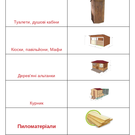
Туалети, душові кабіни
Кіоски, павільйони, Мафи
Дерев'яні альтанки
Курник
Пиломатеріали