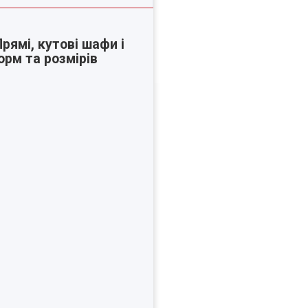
рямі, кутові шафи і
орм та розмірів