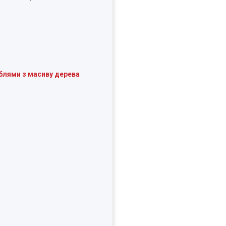
еблями з масиву дерева