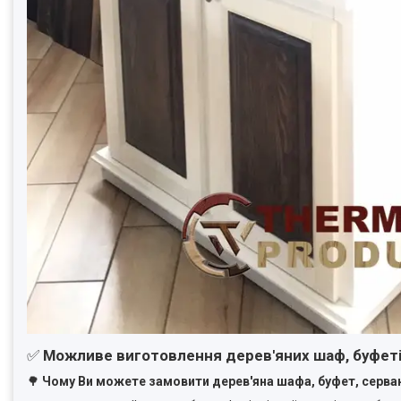
✅
Можливе виготовлення дерев'яних шаф, буфетів 
🌳
Чому Ви можете замовити дерев'яна шафа, буфет, сервант 