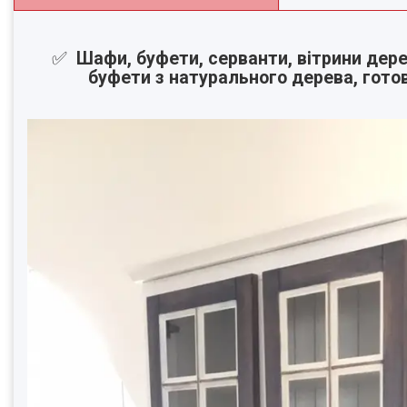
✅
Шафи, буфети, серванти, вітрини дерев
буфети з натурального дерева, готов