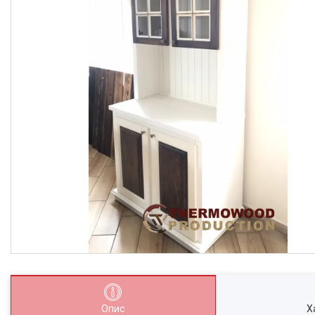
Опис
Х