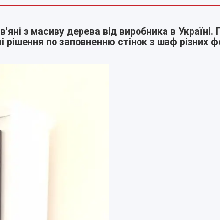
'яні з масиву дерева від виробника в Україні. П
і рішення по заповненню стінок з шаф різних ф