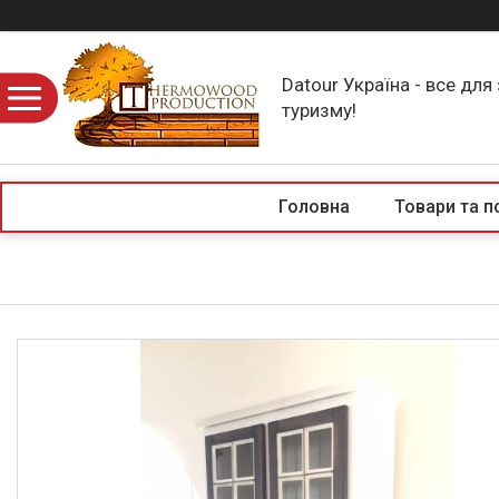
Datour Україна - все для
туризму!
Головна
Товари та п