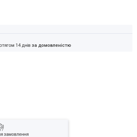
ротягом 14 днів
за домовленістю
ля замовлення