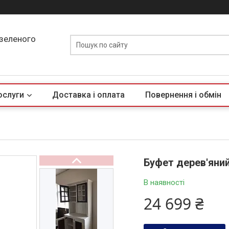
 зеленого
ослуги
Доставка і оплата
Повернення і обмін
Буфет дерев'яний
В наявності
24 699 ₴