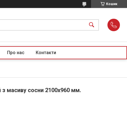
Кошик
Про нас
Контакти
 з масиву сосни 2100х960 мм.