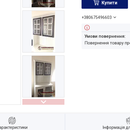
Купити
+380675496603
повернення товару п
арактеристики
Інформація д