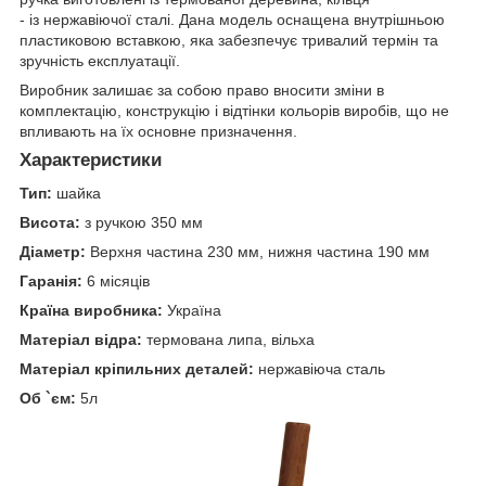
- із нержавіючої сталі. Дана модель оснащена внутрішньою
пластиковою вставкою, яка забезпечує тривалий термін та
зручність експлуатації.
Виробник залишає за собою право вносити зміни в
комплектацію, конструкцію і відтінки кольорів виробів, що не
впливають на їх основне призначення.
Характеристики
Тип:
шайка
Висота:
з ручкою 350 мм
Діаметр:
Верхня частина 230 мм, нижня частина 190 мм
Гаранія:
6 місяців
Країна виробника:
Україна
Матеріал відра:
термована липа, вільха
Матеріал кріпильних деталей:
нержавіюча сталь
Об `єм:
5л