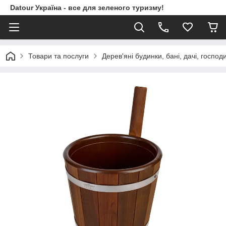
Datour Україна - все для зеленого туризму!
Товари та послуги
Дерев'яні будинки, бані, дачі, господ